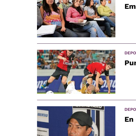
Em
DEPO
Pum
DEPO
En 