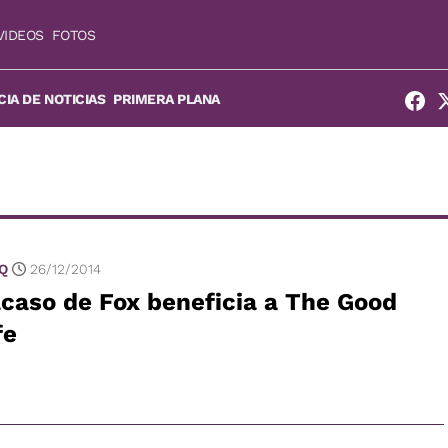
VIDEOS
FOTOS
IA DE NOTICIAS
PRIMERA PLANA
 Q
26/12/2014
caso de Fox beneficia a The Good
fe