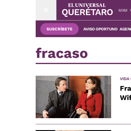
MXM
SUSCRÍBETE
AVISO OPORTUNO
AGENC
fracaso
VIDA
Fra
Wi