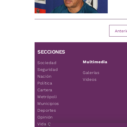
Anteri
SECCIONES
Multimedia
Sociedad
Seguridad
Galerías
Nación
Videos
Política
Cartera
Metrópoli
Municipios
Deportes
Opinión
Vida Q