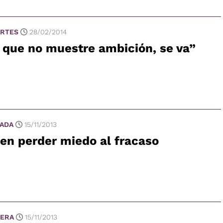
RTES
28/02/2014
 que no muestre ambición, se va”
ADA
15/11/2013
en perder miedo al fracaso
ERA
15/11/2013