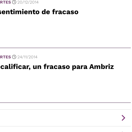
RTES
20/12/2014
sentimiento de fracaso
RTES
24/11/2014
calificar, un fracaso para Ambriz