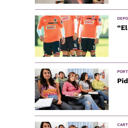
DEPO
“El
PORT
Pid
CART