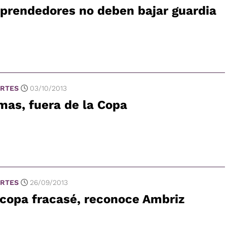
prendedores no deben bajar guardia
RTES
03/10/2013
as, fuera de la Copa
RTES
26/09/2013
copa fracasé, reconoce Ambriz