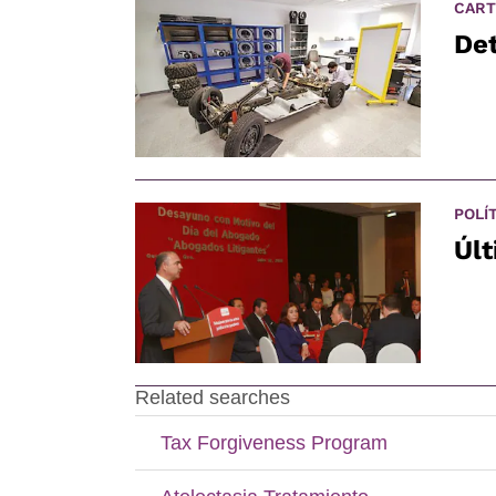
CART
Det
POLÍ
Últ