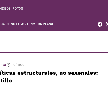
VIDEOS
FOTOS
IA DE NOTICIAS
PRIMERA PLANA
n
TICA
02/08/2013
íticas estructurales, no sexenales:
tillo