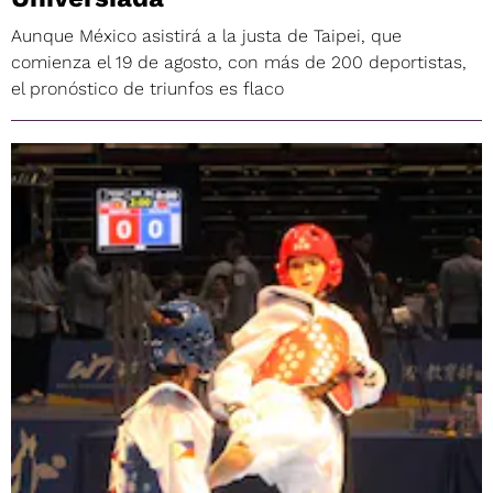
Aunque México asistirá a la justa de Taipei, que
comienza el 19 de agosto, con más de 200 deportistas,
el pronóstico de triunfos es flaco