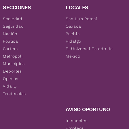
SECCIONES
LOCALES
Sociedad
San Luis Potosí
Seguridad
Oaxaca
Nación
Puebla
Política
Hidalgo
Cartera
El Universal Estado de
Metrópoli
México
Municipios
Deportes
Opinión
Vida Q
Tendencias
AVISO OPORTUNO
Inmuebles
Empleos