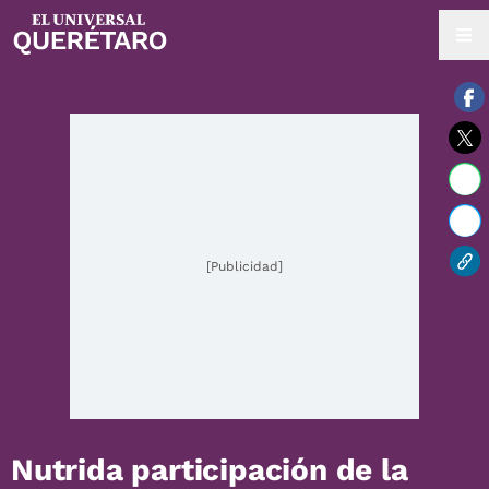
08 / agosto / 2026 | 21:51 hrs.
[Publicidad]
Nutrida participación de la