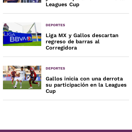
Leagues Cup
DEPORTES
Liga MX y Gallos descartan
regreso de barras al
Corregidora
DEPORTES
Gallos inicia con una derrota
su participación en la Leagues
Cup