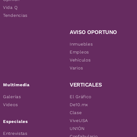
Vida Q
Tendencias
AVISO OPORTUNO
Inmuebles
Empleos
Vehículos
Varios
VERTICALES
Multimedia
Galerías
El Gráfico
Videos
De10.mx
Clase
ViveUSA
Especiales
UN1ÓN
Entrevistas
Confabulario