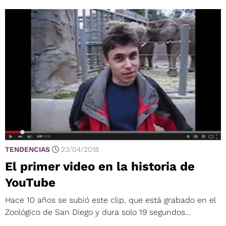
TENDENCIAS
23/04/2018
El primer video en la historia de
YouTube
Hace 10 años se subió este clip, que está grabado en el
Zoológico de San Diego y dura solo 19 segundos…