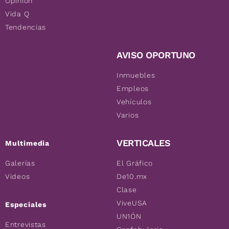
Opinión
Vida Q
Tendencias
AVISO OPORTUNO
Inmuebles
Empleos
Vehículos
Varios
VERTICALES
Multimedia
Galerías
El Gráfico
Videos
De10.mx
Clase
ViveUSA
Especiales
UN1ÓN
Entrevistas