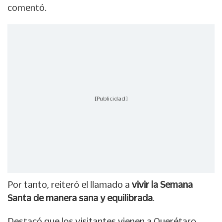
comentó.
[Publicidad]
Por tanto, reiteró el llamado a
vivir la Semana
Santa de manera sana y equilibrada
.
Destacó que los visitantes vienen a Querétaro