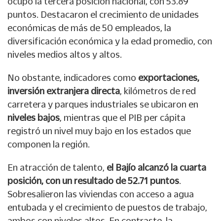
ocupó la tercera posición nacional, con 53.89
puntos. Destacaron el crecimiento de unidades
económicas de más de 50 empleados, la
diversificación económica y la edad promedio, con
niveles medios altos y altos.
No obstante, indicadores como
exportaciones,
inversión extranjera directa
, kilómetros de red
carretera y parques industriales se ubicaron en
niveles bajos
, mientras que el PIB per cápita
registró un nivel muy bajo en los estados que
componen la región.
En atracción de talento,
el Bajío alcanzó la cuarta
posición, con un resultado de 52.71 puntos
.
Sobresalieron las viviendas con acceso a agua
entubada y el crecimiento de puestos de trabajo,
ambos con niveles altos. En contraste, la