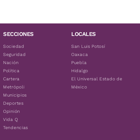
SECCIONES
LOCALES
Sociedad
San Luis Potosí
Seguridad
Oaxaca
Nación
Puebla
Política
Hidalgo
Cartera
El Universal Estado de
Metrópoli
México
Municipios
Deportes
Opinión
Vida Q
Tendencias