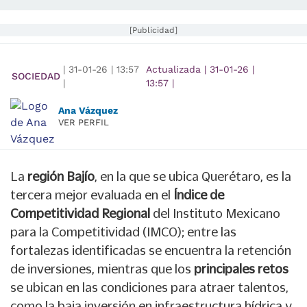
[Publicidad]
|
31-01-26
|
13:57
Actualizada
|
31-01-26
|
SOCIEDAD
|
13:57
|
Ana Vázquez
VER PERFIL
La
región Bajío
, en la que se ubica Querétaro, es la
tercera mejor evaluada en el
Índice de
Competitividad Regional
del Instituto Mexicano
para la Competitividad (IMCO); entre las
fortalezas identificadas se encuentra la retención
de inversiones, mientras que los
principales retos
se ubican en las condiciones para atraer talentos,
como la baja inversión en infraestructura hídrica y