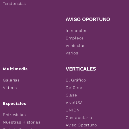
Tendencias
AVISO OPORTUNO
Inmuebles
Empleos
Vehículos
Varios
VERTICALES
Multimedia
Galerías
El Gráfico
Videos
De10.mx
Clase
ViveUSA
Especiales
UN1ÓN
Entrevistas
Confabulario
Nuestras Historias
Aviso Oportuno