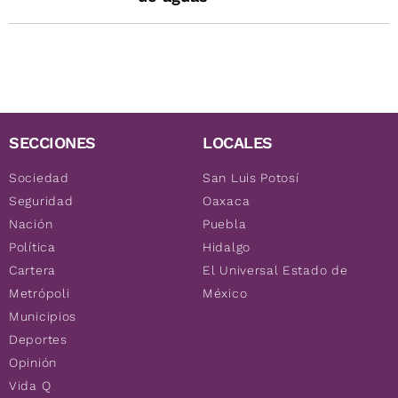
SECCIONES
LOCALES
Sociedad
San Luis Potosí
Seguridad
Oaxaca
Nación
Puebla
Política
Hidalgo
Cartera
El Universal Estado de
Metrópoli
México
Municipios
Deportes
Opinión
Vida Q