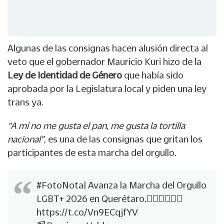
Algunas de las consignas hacen alusión directa al
veto que el gobernador Mauricio Kuri hizo de la
Ley de Identidad de Género
que había sido
aprobada por la Legislatura local y piden una ley
trans ya.
“A mí no me gusta el pan, me gusta la tortilla
nacional”
, es una de las consignas que gritan los
participantes de esta marcha del orgullo.
#FotoNota
| Avanza la Marcha del Orgullo
LGBT+ 2026 en Querétaro.🏳️‍🌈🏳️‍🌈🏳️‍🌈
https://t.co/Vn9ECqjfYV