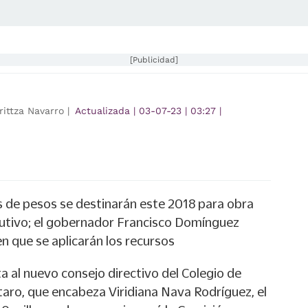
[Publicidad]
ittza Navarro |
Actualizada
|
03-07-23
|
03:27
|
es de pesos se destinarán este 2018 para obra
cutivo; el gobernador Francisco Domínguez
n que se aplicarán los recursos
 al nuevo consejo directivo del Colegio de
taro, que encabeza Viridiana Nava Rodríguez, el