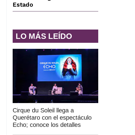
Estado
LO MÁS LEÍDO
Cirque du Soleil llega a
Querétaro con el espectáculo
Echo; conoce los detalles