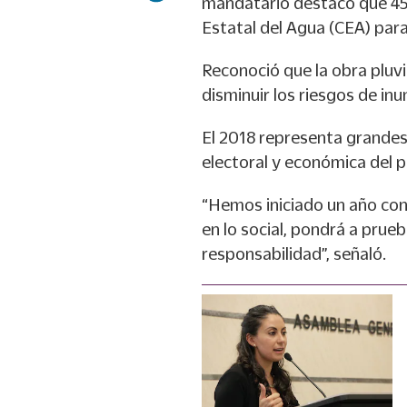
mandatario destacó que 450
Estatal del Agua (CEA) para
Reconoció que la obra pluvi
disminuir los riesgos de inu
El 2018 representa grandes
electoral y económica del p
“Hemos iniciado un año con 
en lo social, pondrá a prueb
responsabilidad”, señaló.