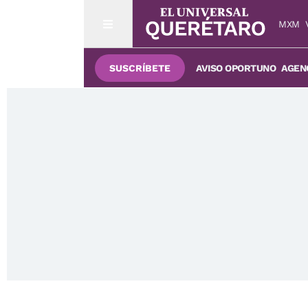
MXM
SUSCRÍBETE
AVISO OPORTUNO
AGENC