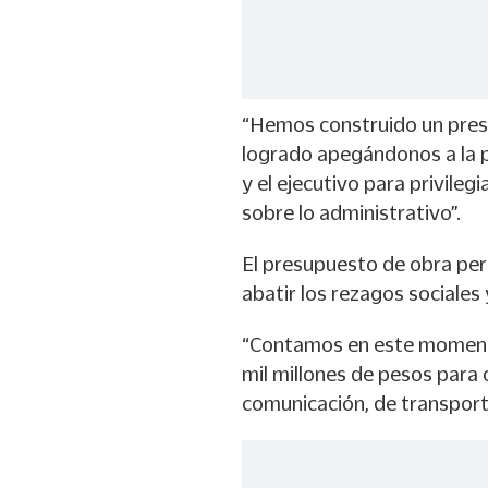
“Hemos construido un pres
logrado apegándonos a la po
y el ejecutivo para privile
sobre lo administrativo”.
El presupuesto de obra per
abatir los rezagos sociales
“Contamos en este momento
mil millones de pesos para
comunicación, de transporte