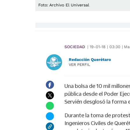
Foto: Archivo El Universal
SOCIEDAD
|
19-01-18
|
03:30
|
Mar
Redacción Querétaro
VER PERFIL
Una bolsa de 10 mil millon
pública desde el Poder Eje
Servién desglosó la forma e
Durante la toma de protesta
Ingenieros Civiles de Queré