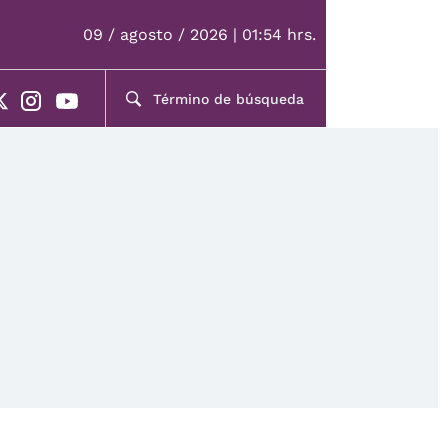
09 / agosto / 2026 | 01:54 hrs.