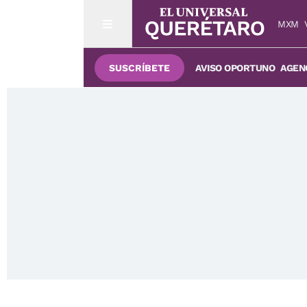
MXM
SUSCRÍBETE
AVISO OPORTUNO
AGENC