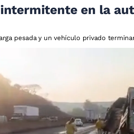
 intermitente en la au
rga pesada y un vehículo privado terminar