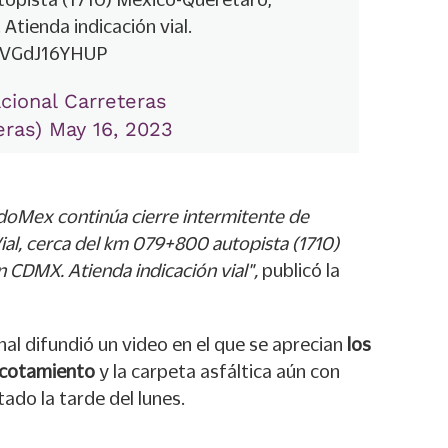
Atienda indicación vial.
m/VGdJ16YHUP
cional Carreteras
eras)
May 16, 2023
oMex continúa cierre intermitente de
ial, cerca del km 079+800 autopista (1710)
 CDMX. Atienda indicación vial",
publicó la
al difundió un video en el que se aprecian
los
 acotamiento
y la carpeta asfáltica aún con
ado la tarde del lunes.