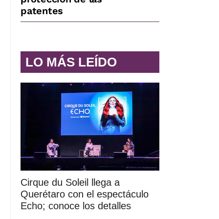
patentes
LO MÁS LEÍDO
Cirque du Soleil llega a
Querétaro con el espectáculo
Echo; conoce los detalles