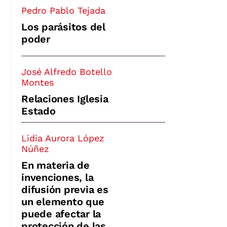
Pedro Pablo Tejada
Los parásitos del
poder
José Alfredo Botello
Montes
Relaciones Iglesia
Estado
Lidia Aurora López
Núñez
En materia de
invenciones, la
difusión previa es
un elemento que
puede afectar la
protección de las