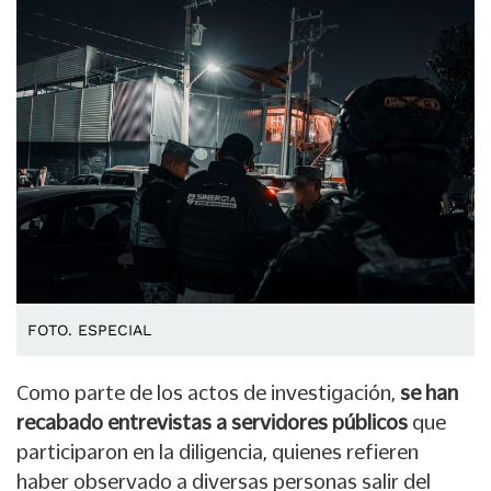
FOTO. ESPECIAL
Como parte de los actos de investigación,
se han
recabado entrevistas a servidores públicos
que
participaron en la diligencia, quienes refieren
haber observado a diversas personas salir del