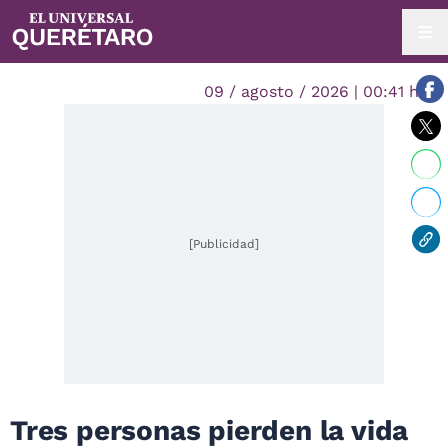
09 / agosto / 2026 | 00:41 hrs.
[Publicidad]
Tres personas pierden la vida