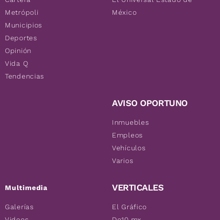
Metrópoli
México
Municipios
Deportes
Opinión
Vida Q
Tendencias
AVISO OPORTUNO
Inmuebles
Empleos
Vehículos
Varios
VERTICALES
Multimedia
Galerías
El Gráfico
Videos
De10.mx