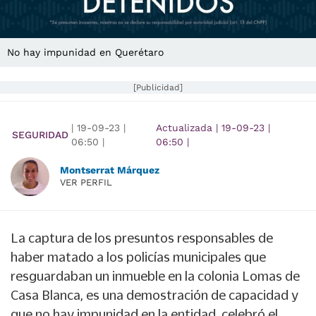
No hay impunidad en Querétaro
[Publicidad]
|
19-09-23
|
Actualizada
|
19-09-23
|
SEGURIDAD
06:50
|
06:50
|
Montserrat Márquez
VER PERFIL
La captura de los presuntos responsables de
haber matado a los policías municipales que
resguardaban un inmueble en la colonia Lomas de
Casa Blanca, es una demostración de capacidad y
que no hay impunidad en la entidad, celebró el