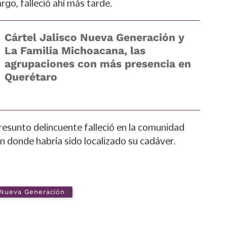
rgo, falleció ahí más tarde.
Cártel Jalisco Nueva Generación y
La Familia Michoacana, las
agrupaciones con más presencia en
Querétaro
presunto delincuente falleció en la comunidad
en donde habría sido localizado su cadáver.
o Nueva Generación