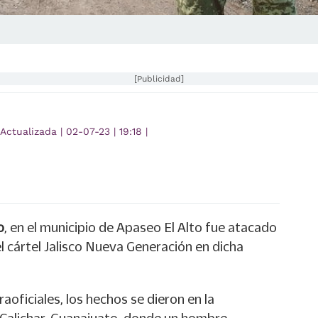
[Publicidad]
Actualizada
|
02-07-23
|
19:18
|
o
, en el municipio de Apaseo El Alto fue atacado
el cártel Jalisco Nueva Generación en dicha
aoficiales, los hechos se dieron en la