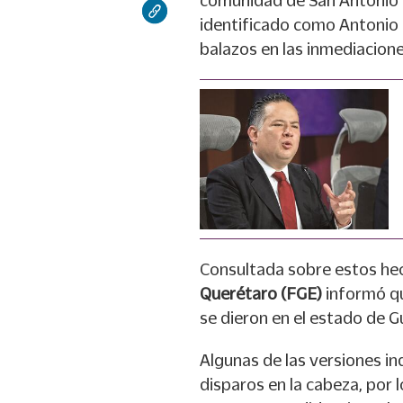
comunidad de San Antonio 
identificado como Antonio a
balazos en las inmediacione
Consultada sobre estos hec
Querétaro (FGE)
informó qu
se dieron en el estado de G
Algunas de las versiones in
disparos en la cabeza, por 