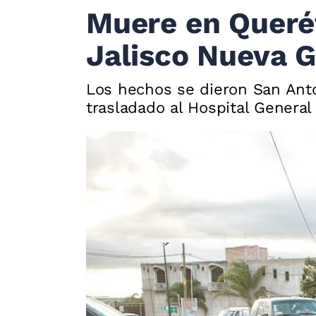
Muere en Querét
Jalisco Nueva 
Los hechos se dieron San Anto
trasladado al Hospital Genera