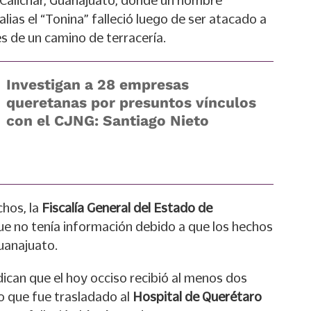
Calichar, Guanajuato, donde un hombre
lias el “Tonina” falleció luego de ser atacado a
s de un camino de terracería.
Investigan a 28 empresas
queretanas por presuntos vínculos
con el CJNG: Santiago Nieto
hos, la
Fiscalía General del Estado de
e no tenía información debido a que los hechos
uanajuato.
dican que el hoy occiso recibió al menos dos
lo que fue trasladado al
Hospital de Querétaro