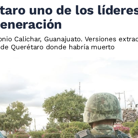
aro uno de los líderes
Generación
nio Calichar, Guanajuato. Versiones extrao
l de Querétaro donde habría muerto