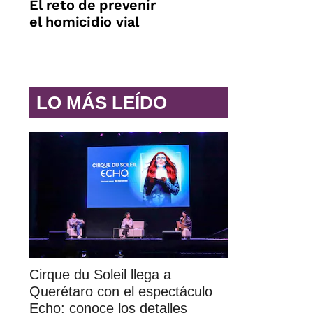
El reto de prevenir
el homicidio vial
LO MÁS LEÍDO
Cirque du Soleil llega a
Querétaro con el espectáculo
Echo; conoce los detalles