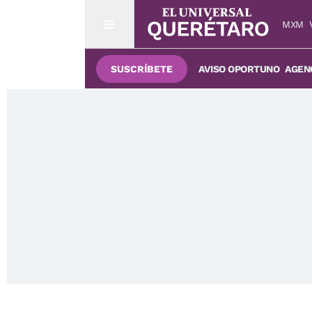
MXM
SUSCRÍBETE
AVISO OPORTUNO
AGENC