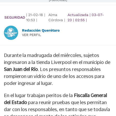
[Publicidad]
|
21-02-18
|
Alma
Actualizada
|
03-07-
SEGURIDAD
10:53
|
Córdova |
23
|
02:55
|
Redacción Querétaro
VER PERFIL
Durante la madrugada del miércoles, sujetos
ingresaron a la tienda Liverpool en el municipio de
San Juan del Río
. Los presuntos responsables
rompieron un vidrio de uno de los accesos para
poder ingresar al lugar.
En el lugar trabajan peritos de la
Fiscalía General
del Estado
para reunir pruebas que les permitan
dar con los responsables, en tanto que se todavía