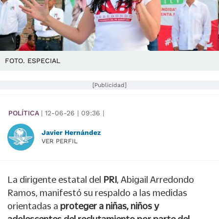
FOTO. ESPECIAL
[Publicidad]
POLÍTICA
|
12-06-26
|
09:36
|
Javier Hernández
VER PERFIL
La dirigente estatal del
PRI
, Abigail Arredondo
Ramos, manifestó su respaldo a las medidas
orientadas a
proteger a niñas, niños y