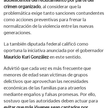
adolescentes del
reclutamiento por parte del
crimen organizado
, al considerar que la
problemática exige tanto sanciones contundentes
como acciones preventivas para frenar la
normalización de la violencia entre las nuevas
generaciones.
La también diputada federal calificó como
oportuna la iniciativa anunciada por el gobernador
Mauricio Kuri González
en este sentido.
Advirtió que cada vez es más frecuente que
menores de edad sean víctimas de grupos
delictivos que aprovechan las necesidades
económicas de las familias para atraerlos
mediante engaños y falsas promesas. Por ello,
sostuvo que las autoridades deben actuar para
evitar que más jóvenes sean captados por