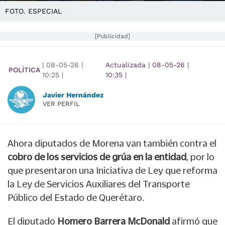
FOTO. ESPECIAL
[Publicidad]
|
08-05-26
|
Actualizada
|
08-05-26
|
POLÍTICA
10:25
|
10:35
|
Javier Hernández
VER PERFIL
Ahora diputados de Morena van también contra el
cobro de los servicios de grúa en la entidad
, por lo
que presentaron una Iniciativa de Ley que reforma
la Ley de Servicios Auxiliares del Transporte
Público del Estado de Querétaro.
El diputado
Homero Barrera McDonald
afirmó que