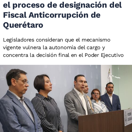
el proceso de designación del
Fiscal Anticorrupción de
Querétaro
Legisladores consideran que el mecanismo
vigente vulnera la autonomía del cargo y
concentra la decisión final en el Poder Ejecutivo