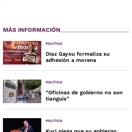
MÁS INFORMACIÓN
POLÍTICA
Díaz Gayou formaliza su
adhesión a morena
POLÍTICA
“Oficinas de gobierno no son
tianguis”
POLÍTICA
Kuri niega que su gobierno