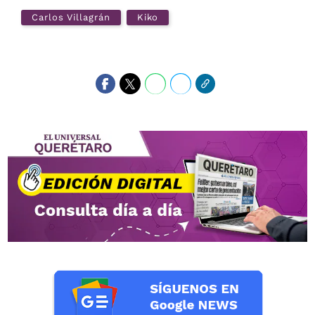
Carlos Villagrán
Kiko