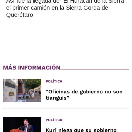
Así fue la llegada de "El Huracán de la Sierra",
el primer camión en la Sierra Gorda de
Querétaro
MÁS INFORMACIÓN
POLÍTICA
“Oficinas de gobierno no son
tianguis”
POLÍTICA
Kuri niega que su gobierno