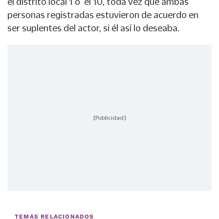
el distrito local 1 o el 10, toda vez que ambas
personas registradas estuvieron de acuerdo en
ser suplentes del actor, si él así lo deseaba.
[Publicidad]
TEMAS RELACIONADOS