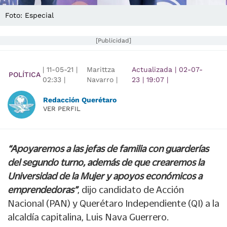
Foto: Especial
[Publicidad]
|
11-05-21
|
Marittza
Actualizada
|
02-07-
POLÍTICA
02:33
|
Navarro |
23
|
19:07
|
Redacción Querétaro
VER PERFIL
“Apoyaremos a las jefas de familia con guarderías
del segundo turno, además de que crearemos la
Universidad de la Mujer y apoyos económicos a
emprendedoras”
, dijo candidato de Acción
Nacional (PAN) y Querétaro Independiente (QI) a la
alcaldía capitalina, Luis Nava Guerrero.