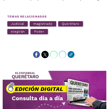
TEMAS RELACIONADOS
Judicial
magistrado
Querétaro
elegirán
Poder