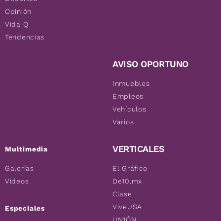
Opinión
Vida Q
Tendencias
AVISO OPORTUNO
Inmuebles
Empleos
Vehículos
Varios
VERTICALES
Multimedia
Galerías
El Gráfico
Videos
De10.mx
Clase
ViveUSA
Especiales
UN1ÓN