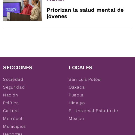
Priorizan la salud mental de
jóvenes
SECCIONES
LOCALES
Sociedad
San Luis Potosí
Seguridad
Oaxaca
Nación
Puebla
Política
Hidalgo
Cartera
El Universal Estado de
Metrópoli
México
Municipios
Deportes