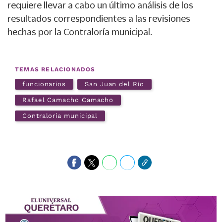
requiere llevar a cabo un último análisis de los
resultados correspondientes a las revisiones
hechas por la Contraloría municipal.
TEMAS RELACIONADOS
funcionarios
San Juan del Río
Rafael Camacho Camacho
Contraloría municipal