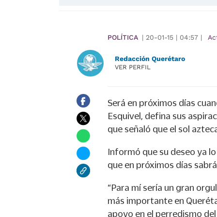
POLÍTICA
|
20-01-15
|
04:57
|
Ac
Redacción Querétaro
VER PERFIL
Será en próximos días cuan
Esquivel, defina sus aspira
que señaló que el sol aztec
Informó que su deseo ya lo 
que en próximos días sabrá 
“Para mí sería un gran orgu
más importante en Querét
apoyo en el perredismo del