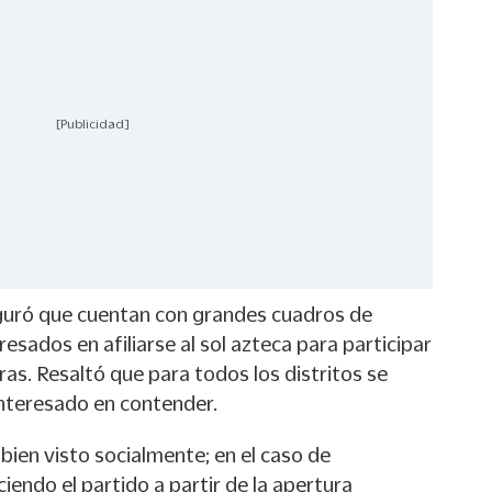
[Publicidad]
eguró que cuentan con grandes cuadros de
esados en afiliarse al sol azteca para participar
ras. Resaltó que para todos los distritos se
interesado en contender.
bien visto socialmente; en el caso de
iendo el partido a partir de la apertura