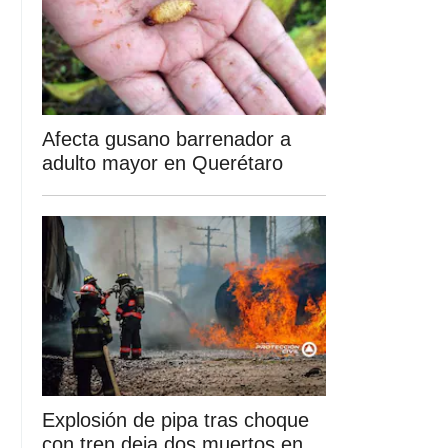
Afecta gusano barrenador a
adulto mayor en Querétaro
Explosión de pipa tras choque
con tren deja dos muertos en