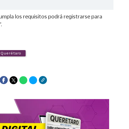
umpla los requisitos podrá registrarse para
.
Querétaro