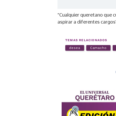
“Cualquier queretano que c
aspirar a diferentes cargos”
TEMAS RELACIONADOS
desea
Camacho