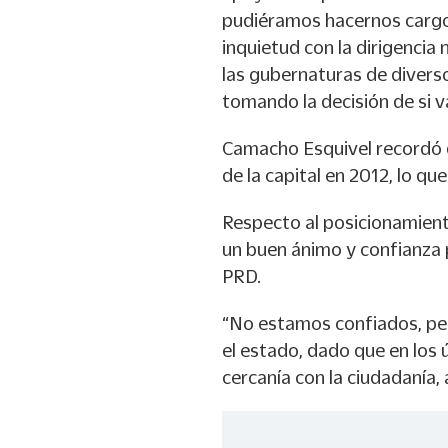
pudiéramos hacernos cargo
inquietud con la dirigencia 
las gubernaturas de diver
tomando la decisión de si 
Camacho Esquivel recordó q
de la capital en 2012, lo que
Respecto al posicionamiento 
un buen ánimo y confianza 
PRD.
“No estamos confiados, pero
el estado, dado que en los
cercanía con la ciudadanía,