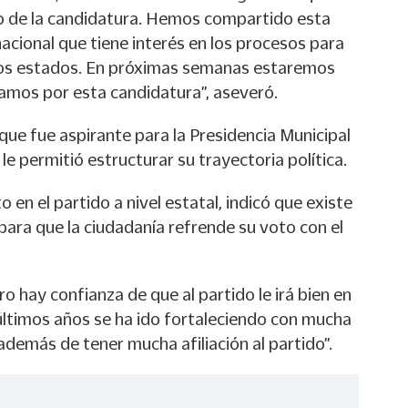
 de la candidatura. Hemos compartido esta
nacional que tiene interés en los procesos para
sos estados. En próximas semanas estaremos
vamos por esta candidatura”, aseveró.
ue fue aspirante para la Presidencia Municipal
 le permitió estructurar su trayectoria política.
en el partido a nivel estatal, indicó que existe
para que la ciudadanía refrende su voto con el
 hay confianza de que al partido le irá bien en
 últimos años se ha ido fortaleciendo con mucha
 además de tener mucha afiliación al partido”.