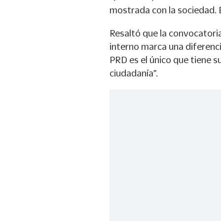
mostrada con la sociedad. E
Resaltó que la convocatoria
interno marca una diferenci
PRD es el único que tiene su
ciudadanía”.