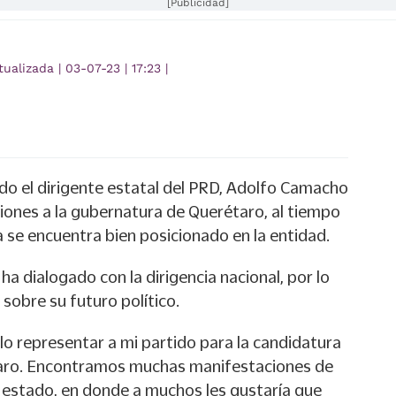
[Publicidad]
tualizada
|
03-07-23
|
17:23
|
do el dirigente estatal del PRD, Adolfo Camacho
ciones a la gubernatura de Querétaro, al tiempo
a se encuentra bien posicionado en la entidad.
ha dialogado con la dirigencia nacional, por lo
sobre su futuro político.
llo representar a mi partido para la candidatura
aro. Encontramos muchas manifestaciones de
 estado, en donde a muchos les gustaría que