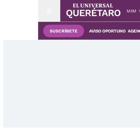
MXM
SUSCRÍBETE
AVISO OPORTUNO
AGENC