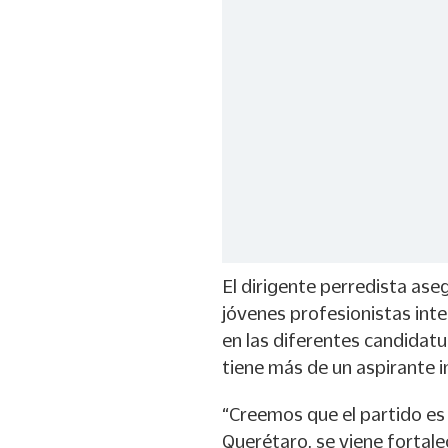
El dirigente perredista as
jóvenes profesionistas inter
en las diferentes candidatu
tiene más de un aspirante 
“Creemos que el partido es 
Querétaro, se viene fortalec