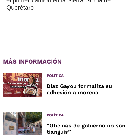
el primer camión en la Sierra Gorda de
Querétaro
MÁS INFORMACIÓN
POLÍTICA
Díaz Gayou formaliza su
adhesión a morena
POLÍTICA
“Oficinas de gobierno no son
tianguis”