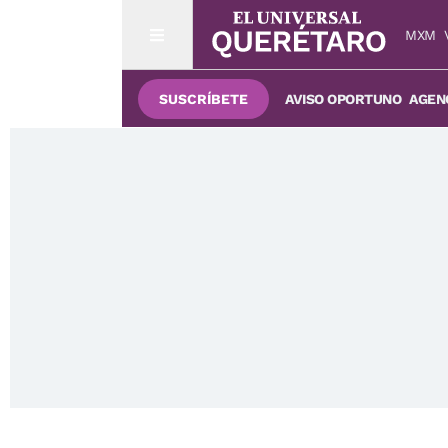
MXM
SUSCRÍBETE
AVISO OPORTUNO
AGENC