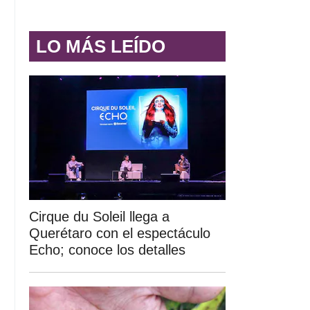
LO MÁS LEÍDO
Cirque du Soleil llega a
Querétaro con el espectáculo
Echo; conoce los detalles