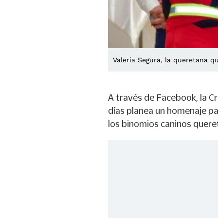
Valeria Segura, la queretana qu
A través de Facebook, la C
días planea un homenaje par
los binomios caninos quere