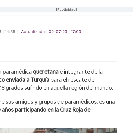
[Publicidad]
3
|
14:35
|
Actualizada
|
02-07-23
|
17:03
|
a paramédica
queretana
e integrante de la
co enviada a Turquía
para el rescate de
7.8 grados sufrido en aquella región del mundo.
re sus amigos y grupos de paramédicos, es una
 años participando en la Cruz Roja de