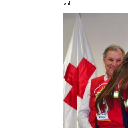
valor.