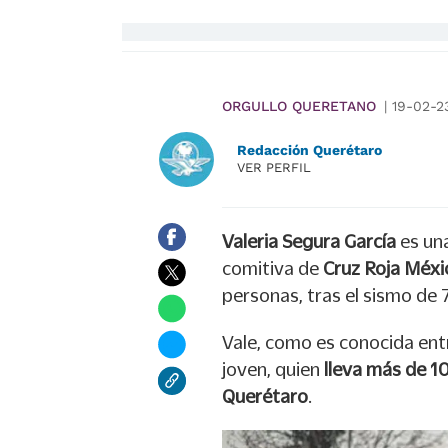
ORGULLO QUERETANO
|
19-02-2
Redacción Querétaro
VER PERFIL
Valeria Segura García
es un
comitiva de
Cruz Roja Méxi
personas, tras el sismo de 
Vale, como es conocida ent
joven, quien
lleva más de 10
Querétaro
.