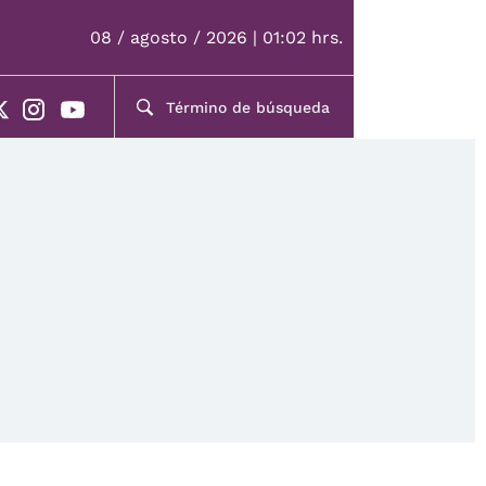
08 / agosto / 2026 | 01:02 hrs.