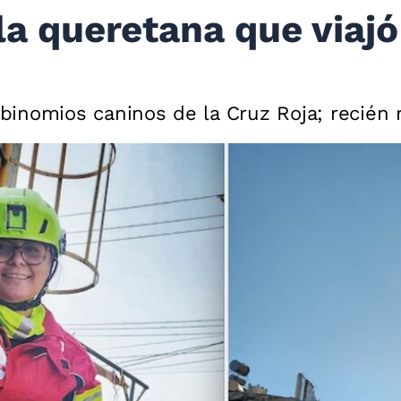
la queretana que viajó
s binomios caninos de la Cruz Roja; recién