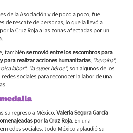
iles de la Asociación y de poco a poco, fue
s de rescate de personas, lo que la llevó a
 por la Cruz Roja a las zonas afectadas por un
a.
ie, también
se movió entre los escombros para
 y para realizar acciones humanitarias
;
"heroína",
ica labor", "la super héroe"
, son algunos de los
 redes sociales para reconocer la labor de una
as.
 medalla
as su regreso a México,
Valeria Segura García
homenajeadas por la Cruz Roja
. En una
 en redes sociales, todo México aplaudió su