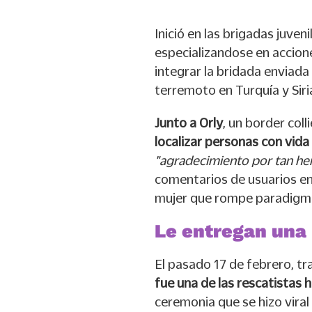
Inició en las brigadas juven
especializandose en accione
integrar la bridada enviada
terremoto en Turquía y Siri
Junto a Orly
, un border coll
localizar personas con vida
"agradecimiento por tan hero
comentarios de usuarios en
mujer que rompe paradigm
Le entregan una
El pasado 17 de febrero, tr
fue una de las rescatistas 
ceremonia que se hizo viral