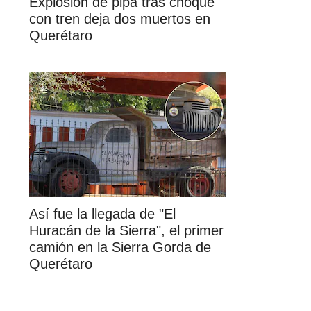
Explosión de pipa tras choque
con tren deja dos muertos en
Querétaro
Así fue la llegada de "El
Huracán de la Sierra", el primer
camión en la Sierra Gorda de
Querétaro