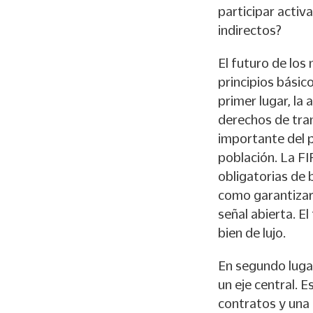
participar activ
indirectos?
El futuro de los
principios básico
primer lugar, la 
derechos de tra
importante del p
población. La FI
obligatorias de 
como garantizar 
señal abierta. E
bien de lujo.
En segundo lugar
un eje central. 
contratos y una 