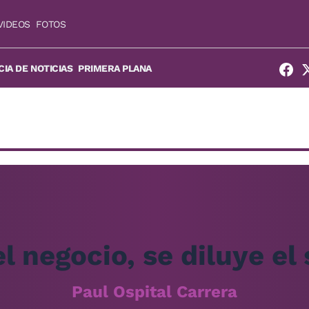
VIDEOS
FOTOS
IA DE NOTICIAS
PRIMERA PLANA
l negocio, se diluye el
Paul Ospital Carrera