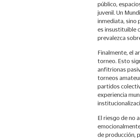
público, espaci
juvenil. Un Mund
inmediata, sino p
es insustituible
prevalezca sobre
Finalmente, el a
torneo. Esto sig
anfitrionas pasi
torneos amateurs
partidos colectiv
experiencia mundi
institucionalizac
El riesgo de no 
emocionalmente 
de producción, p