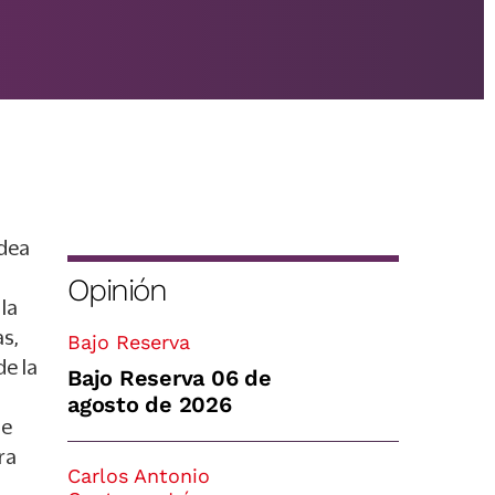
idea
Opinión
la
as,
Bajo Reserva
de la
Bajo Reserva 06 de
agosto de 2026
te
ra
Carlos Antonio