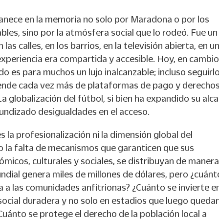
nece en la memoria no solo por Maradona o por los
ables, sino por la atmósfera social que lo rodeó. Fue un
 las calles, en los barrios, en la televisión abierta, en u
experiencia era compartida y accesible. Hoy, en cambio
ido es para muchos un lujo inalcanzable; incluso seguirl
nde cada vez más de plataformas de pago y derecho
 globalización del fútbol, si bien ha expandido su alca
undizado desigualdades en el acceso.
s la profesionalización ni la dimensión global del
o la falta de mecanismos que garanticen que sus
ómicos, culturales y sociales, se distribuyan de manera
undial genera miles de millones de dólares, pero ¿cuánt
a a las comunidades anfitrionas? ¿Cuánto se invierte e
social duradera y no solo en estadios que luego queda
Cuánto se protege el derecho de la población local a