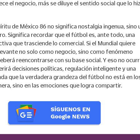
ce el negocio, más se diluye el sentido social que lo hi
íritu de México 86 no significa nostalgia ingenua, sino 
ro. Significa recordar que el fútbol es, ante todo, una
ctiva que trasciende lo comercial. Si el Mundial quiere
elevante no solo como negocio, sino como fenómeno
 deberá reencontrarse con su base social. Y eso no ocurr
erirá decisiones políticas, regulación inteligente y una
nda que la verdadera grandeza del fútbol no está en lo
era, sino en las emociones que logra compartir.