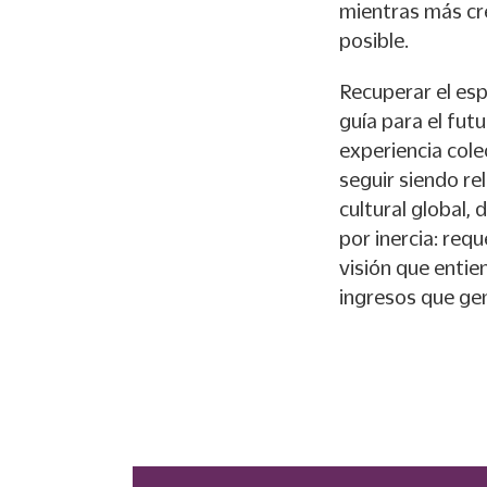
mientras más cre
posible.
Recuperar el esp
guía para el futu
experiencia cole
seguir siendo r
cultural global,
por inercia: requ
visión que entie
ingresos que gen