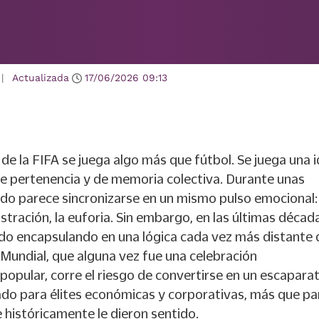
|
Actualizada
17/06/2026
09:13
de la FIFA se juega algo más que fútbol. Se juega una 
e pertenencia y de memoria colectiva. Durante unas
do parece sincronizarse en un mismo pulso emocional: 
ustración, la euforia. Sin embargo, en las últimas décad
ido encapsulando en una lógica cada vez más distante 
Mundial, que alguna vez fue una celebración
pular, corre el riesgo de convertirse en un escapara
ado para élites económicas y corporativas, más que pa
 históricamente le dieron sentido.