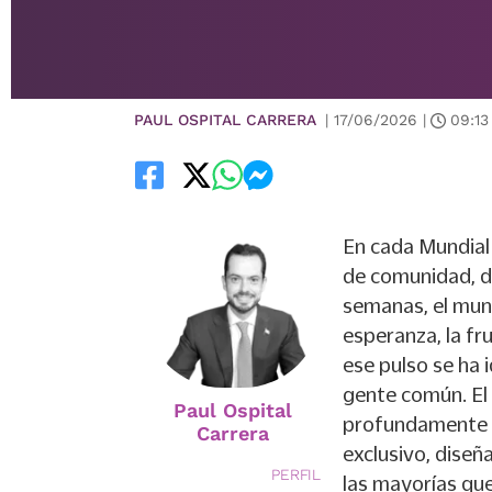
PAUL OSPITAL CARRERA
|
17/06/2026
|
09:13
En cada Mundial 
de comunidad, d
semanas, el mun
esperanza, la fr
ese pulso se ha 
gente común. El 
Paul Ospital
profundamente po
Carrera
exclusivo, diseñ
PERFIL
las mayorías que