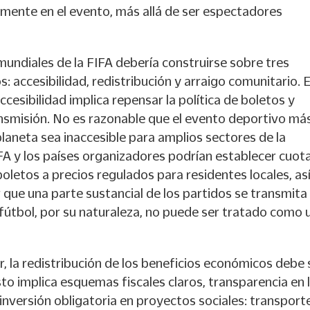
amente en el evento, más allá de ser espectadores
 mundiales de la FIFA debería construirse sobre tres
s: accesibilidad, redistribución y arraigo comunitario. 
accesibilidad implica repensar la política de boletos y
nsmisión. No es razonable que el evento deportivo má
laneta sea inaccesible para amplios sectores de la
FA y los países organizadores podrían establecer cuot
boletos a precios regulados para residentes locales, as
que una parte sustancial de los partidos se transmita
l fútbol, por su naturaleza, no puede ser tratado como 
, la redistribución de los beneficios económicos debe 
Esto implica esquemas fiscales claros, transparencia en 
inversión obligatoria en proyectos sociales: transport