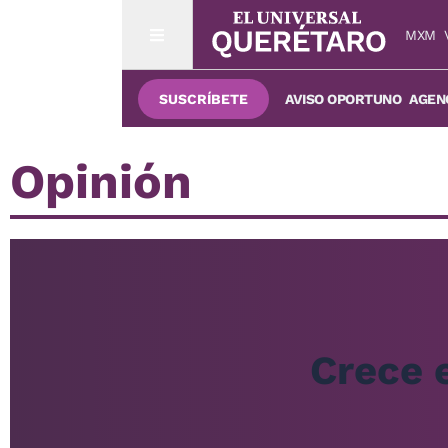
MXM
SUSCRÍBETE
AVISO OPORTUNO
AGENC
Opinión
Crece e