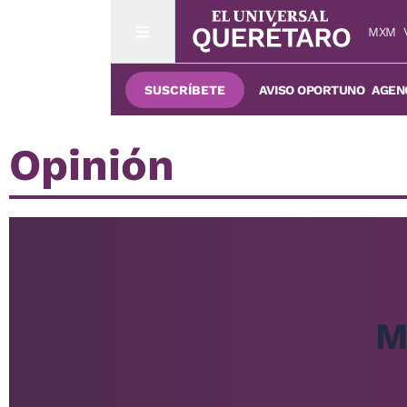
MXM
SUSCRÍBETE
AVISO OPORTUNO
AGENC
Opinión
M