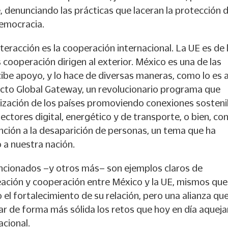
 denunciando las prácticas que laceran la protección 
democracia.
teracción es la cooperación internacional. La UE es de 
cooperación dirigen al exterior. México es una de las
ibe apoyo, y lo hace de diversas maneras, como lo es 
ecto Global Gateway, un revolucionario programa que
ización de los países promoviendo conexiones sosteni
ectores digital, energético y de transporte, o bien, con
ención a la desaparición de personas, un tema que ha
a nuestra nación.
encionados –y otros más– son ejemplos claros de
neación y cooperación entre México y la UE, mismos que
 el fortalecimiento de su relación, pero una alianza qu
r de forma más sólida los retos que hoy en día aqueja
acional.