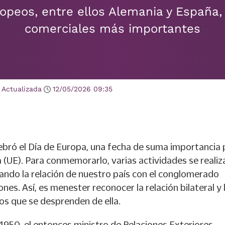
opeos, entre ellos Alemania y España,
comerciales más importantes
Actualizada
12/05/2026
09:35
ebró el Día de Europa, una fecha de suma importancia 
 (UE). Para conmemorarlo, varias actividades se realiz
ando la relación de nuestro país con el conglomerado
nes. Así, es menester reconocer la relación bilateral y 
os que se desprenden de ella.
1950, el entonces ministro de Relaciones Exteriores