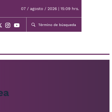
07 / agosto / 2026 | 15:09 hrs.
ea