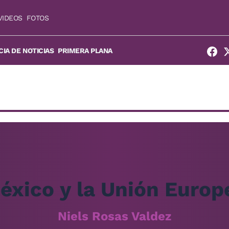
VIDEOS
FOTOS
IA DE NOTICIAS
PRIMERA PLANA
éxico y la Unión Europ
Niels Rosas Valdez