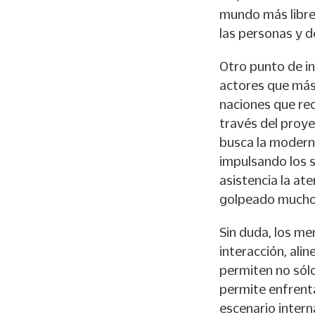
mundo más libre,
las personas y 
Otro punto de in
actores que más 
naciones que rec
través del proy
busca la modern
impulsando los s
asistencia la at
golpeado mucho 
Sin duda, los m
interacción, ali
permiten no sólo
permite enfrenta
escenario intern