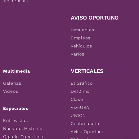
Tendencias
AVISO OPORTUNO
Inmuebles
Empleos
Vehículos
Varios
VERTICALES
Multimedia
Galerías
El Gráfico
Videos
De10.mx
Clase
ViveUSA
Especiales
UN1ÓN
Entrevistas
Confabulario
Nuestras Historias
Aviso Oportuno
Orgullo Queretano