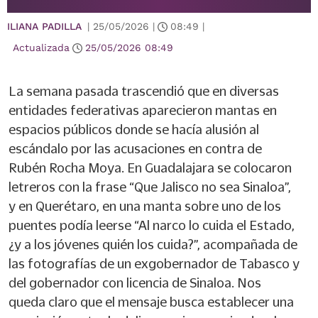
ILIANA PADILLA
|
25/05/2026
|
08:49
|
Actualizada
25/05/2026
08:49
La semana pasada trascendió que en diversas
entidades federativas aparecieron mantas en
espacios públicos donde se hacía alusión al
escándalo por las acusaciones en contra de
Rubén Rocha Moya. En Guadalajara se colocaron
letreros con la frase “Que Jalisco no sea Sinaloa”,
y en Querétaro, en una manta sobre uno de los
puentes podía leerse “Al narco lo cuida el Estado,
¿y a los jóvenes quién los cuida?”, acompañada de
las fotografías de un exgobernador de Tabasco y
del gobernador con licencia de Sinaloa. Nos
queda claro que el mensaje busca establecer una