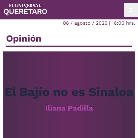
08 / agosto / 2026 | 16:00 hrs.
Opinión
El Bajío no es Sinaloa
Iliana Padilla