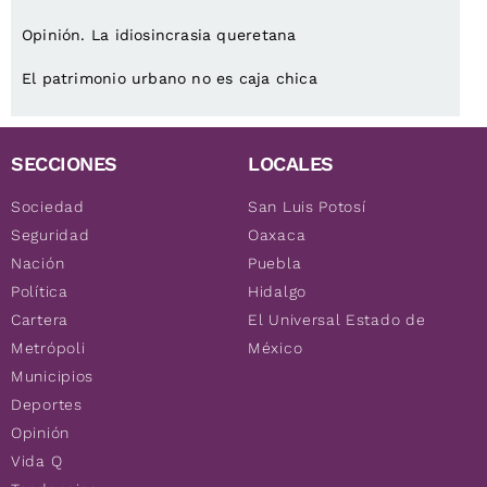
Opinión. La idiosincrasia queretana
El patrimonio urbano no es caja chica
SECCIONES
LOCALES
Sociedad
San Luis Potosí
Seguridad
Oaxaca
Nación
Puebla
Política
Hidalgo
Cartera
El Universal Estado de
Metrópoli
México
Municipios
Deportes
Opinión
Vida Q