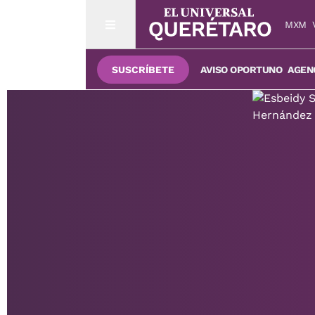
MXM
SUSCRÍBETE
AVISO OPORTUNO
AGENC