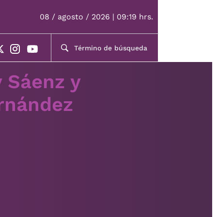
08 / agosto / 2026 | 09:19 hrs.
 Sáenz y
rnández