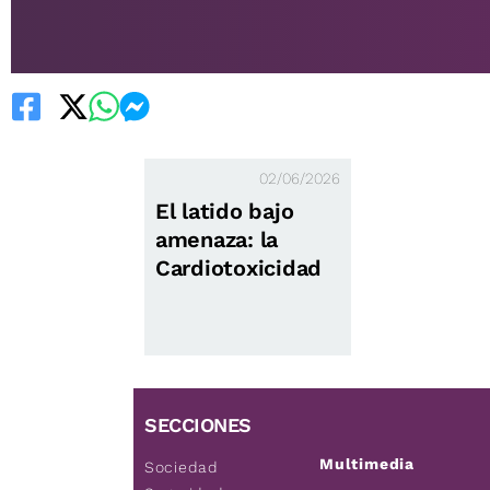
02/06/2026
El latido bajo
amenaza: la
Cardiotoxicidad
Ambiental
SECCIONES
Multimedia
Sociedad