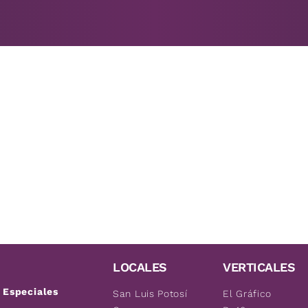
LOCALES
VERTICALES
Especiales
San Luis Potosí
El Gráfico