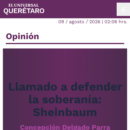
09 / agosto / 2026 | 02:06 hrs.
Opinión
Llamado a defender
la soberanía:
Sheinbaum
Concepción Delgado Parra