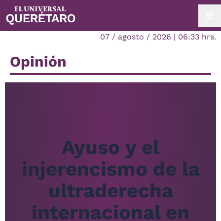
07 / agosto / 2026 | 06:33 hrs.
Opinión
Ayuso y el
injerencismo de la
ultraderecha
internacional en