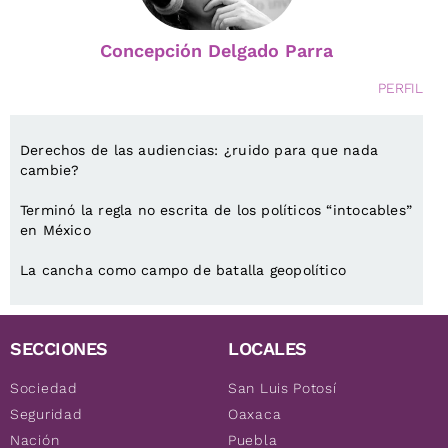
Concepción Delgado Parra
PERFIL
Derechos de las audiencias: ¿ruido para que nada
cambie?
Terminó la regla no escrita de los políticos “intocables”
en México
La cancha como campo de batalla geopolítico
SECCIONES
LOCALES
Sociedad
San Luis Potosí
Seguridad
Oaxaca
Nación
Puebla