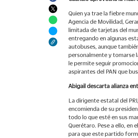
Quien ya trae la fiebre mund
Agencia de Movilidad, Gera
limitada de tarjetas del 
entregando en algunas esta
autobuses, aunque también
personalmente y tomarse la
le permite seguir promocio
aspirantes del PAN que bus
Abigail descarta alianza en
La dirigente estatal del PRI
encomienda de su president
todo lo que esté en sus ma
Querétaro. Pese a ello, en e
para que este partido forma