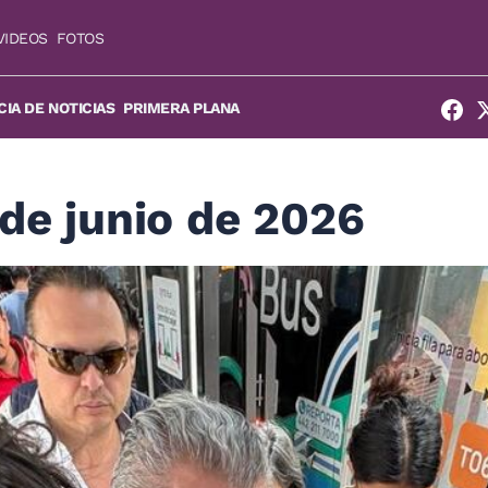
VIDEOS
FOTOS
IA DE NOTICIAS
PRIMERA PLANA
 de junio de 2026