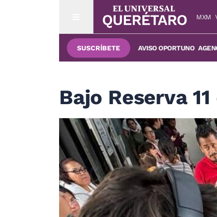
MXM
SUSCRÍBETE
AVISO OPORTUNO
AGENC
Bajo Reserva 11