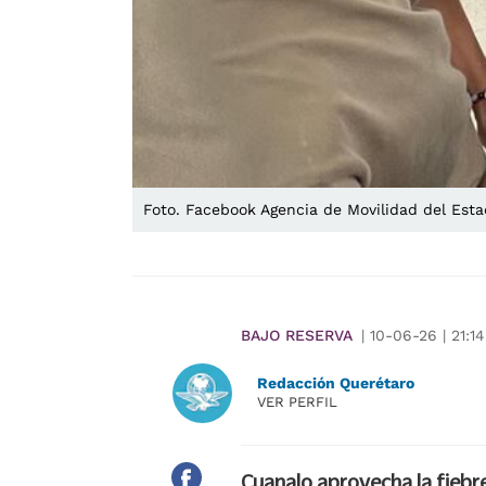
Foto. Facebook Agencia de Movilidad del Est
BAJO RESERVA
|
10-06-26
|
21:14
Redacción Querétaro
VER PERFIL
Cuanalo aprovecha la fiebr