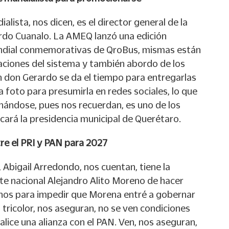
ialista, nos dicen, es el director general de la
rdo Cuanalo. La AMEQ lanzó una edición
mundial conmemorativas de QroBus, mismas están
ciones del sistema y también abordo de los
 don Gerardo se da el tiempo para entregarlas
 foto para presumirla en redes sociales, lo que
nándose, pues nos recuerdan, es uno de los
cará la presidencia municipal de Querétaro.
tre el PRI y PAN para 2027
, Abigail Arredondo, nos cuentan, tiene la
e nacional Alejandro Alito Moreno de hacer
nos para impedir que Morena entré a gobernar
l tricolor, nos aseguran, no se ven condiciones
lice una alianza con el PAN. Ven, nos aseguran,