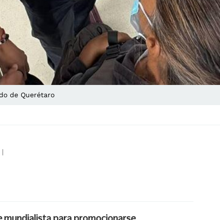
ado de Querétaro
|
e mundialista para promocionarse