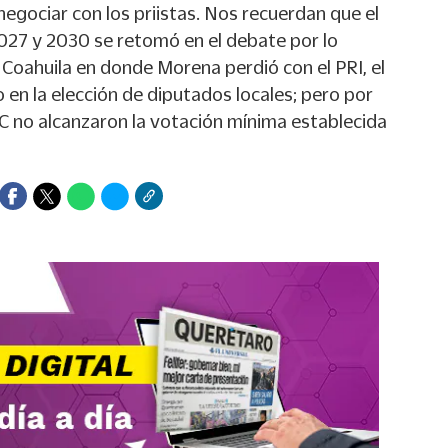
negociar con los priistas. Nos recuerdan que el
2027 y 2030 se retomó en el debate por lo
Coahuila en donde Morena perdió con el PRI, el
o en la elección de diputados locales; pero por
MC no alcanzaron la votación mínima establecida