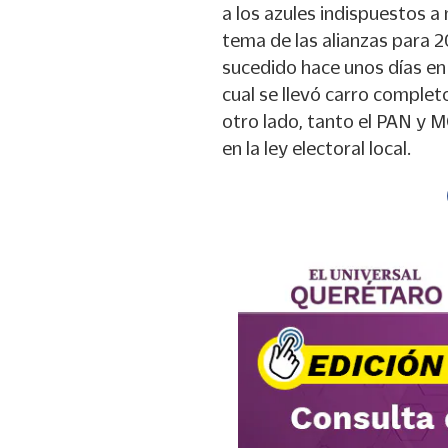
a los azules indispuestos a 
tema de las alianzas para 
sucedido hace unos días en 
cual se llevó carro complet
otro lado, tanto el PAN y 
en la ley electoral local.