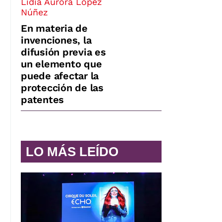
Lidia Aurora López
Núñez
En materia de
invenciones, la
difusión previa es
un elemento que
puede afectar la
protección de las
patentes
LO MÁS LEÍDO