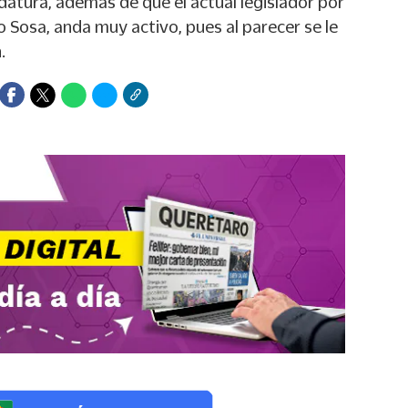
datura, además de que el actual legislador por
o Sosa, anda muy activo, pues al parecer se le
.