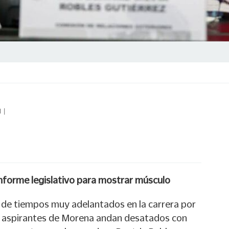
1
|
informe legislativo para mostrar músculo
e de tiempos muy adelantados en la carrera por
os aspirantes de Morena andan desatados con