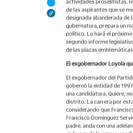
actividades proselitistas, 
de las aspirantes que se m
designada abanderada de la
gubernatura, prepara un m
político. Lo hará el próximo
segundo informe legislativo,
de las plazas emblemáticas 
El exgobernador Loyola qui
El exgobernador del Partid
gobernó la entidad de 199
una candidatura. Quiere, no
distrito. La carrera por est
considerando que Francisc
Francisco Domínguez Servié
padre, anda con una adelan