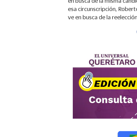
en busca de la misma candi
esa circunscripción, Robert
ve en busca de la reelección