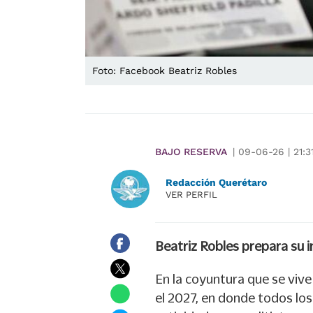
Foto: Facebook Beatriz Robles
BAJO RESERVA
|
09-06-26
|
21:3
Redacción Querétaro
VER PERFIL
Beatriz Robles prepara su 
En la coyuntura que se viv
el 2027, en donde todos l