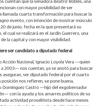
nos cuentan que la senadora Beatriz Robles, una
encionan con mayor posibilidad de ser
 llamada cuarta transformación para buscar la
agno evento, con intención de mostrar músculo
 20 de junio, fecha en la que presentará su
 el cual se realizará en el Jardín Guerrero, una
de la capital y con mayor visibilidad.
ere ser candidato a diputado federal
o Acción Nacional, Ignacio Loyola Vera —quien
7 a 2003— nos cuentan, ya se anotó para buscar
s aseguran, ser diputado federal por el cuarto
a posición nos refieren, se pone buena,
o Domínguez Castro —hijo del exgobernador
n— con la ayuda y los amarres políticos de su
tada actividad proselitista desde hace meses