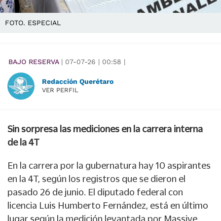
FOTO. ESPECIAL
BAJO RESERVA
|
07-07-26
|
00:58
|
Redacción Querétaro
VER PERFIL
Sin sorpresa las mediciones en la carrera interna
de la 4T
En la carrera por la gubernatura hay 10 aspirantes
en la 4T, según los registros que se dieron el
pasado 26 de junio. El diputado federal con
licencia Luis Humberto Fernández, está en último
lugar según la medición levantada por Massive