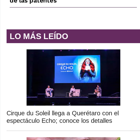
de las patentes
LO MÁS LEÍDO
Cirque du Soleil llega a Querétaro con el
espectáculo Echo; conoce los detalles