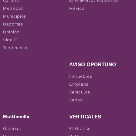
Cartera
El Universal Estado de
Metrópoli
México
Municipios
Deportes
Opinión
Vida Q
Tendencias
AVISO OPORTUNO
Inmuebles
Empleos
Vehículos
Varios
VERTICALES
Multimedia
Galerías
El Gráfico