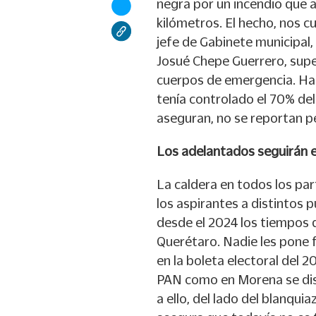
negra por un incendio que a
kilómetros. El hecho, nos c
jefe de Gabinete municipal, 
Josué Chepe Guerrero, supe
cuerpos de emergencia. Hast
tenía controlado el 70% del
aseguran, no se reportan p
Los adelantados seguirán 
La caldera en todos los par
los aspirantes a distintos 
desde el 2024 los tiempos q
Querétaro. Nadie les pone f
en la boleta electoral del 2
PAN como en Morena se dis
a ello, del lado del blanqui