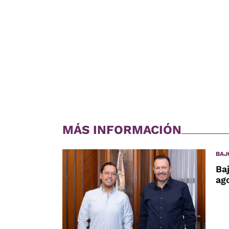
MÁS INFORMACIÓN
BAJ
Ba
ag