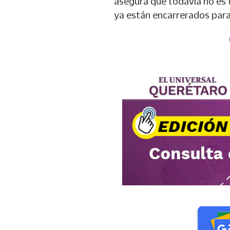
asegura que todavía no es 
ya están encarrerados para 