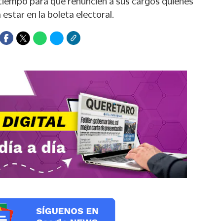
tiempo para que renuncien a sus cargos quienes
estar en la boleta electoral.