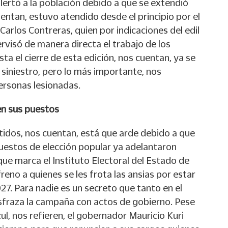
lertó a la población debido a que se extendió
uentan, estuvo atendido desde el principio por el
Carlos Contreras, quien por indicaciones del edil
rvisó de manera directa el trabajo de los
a el cierre de esta edición, nos cuentan, ya se
 siniestro, pero lo más importante, nos
ersonas lesionadas.
en sus puestos
tidos, nos cuentan, está que arde debido a que
puestos de elección popular ya adelantaron
ue marca el Instituto Electoral del Estado de
reno a quienes se les frota las ansias por estar
027. Para nadie es un secreto que tanto en el
fraza la campaña con actos de gobierno. Pese
azul, nos refieren, el gobernador Mauricio Kuri