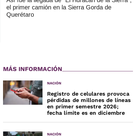
Así fue la llegada de "El Huracán de la Sierra",
el primer camión en la Sierra Gorda de
Querétaro
MÁS INFORMACIÓN
NACIÓN
Registro de celulares provoca
pérdidas de millones de líneas
en primer semestre 2026;
fecha límite es en diciembre
NACIÓN