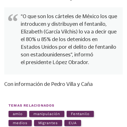
“O que son los cárteles de México los que
introducen y distribuyen el fentanilo,
Elizabeth (García Vilchis) lo va a decir que
el 80% u 85% de los detenidos en
Estados Unidos por el delito de fentanilo
son estadounidenses”, informó
el presidente López Obrador.
Con información de Pedro Villa y Caña
TEMAS RELACIONADOS
amlo
manipulación
Fentanilo
medios
Migrantes
EUA