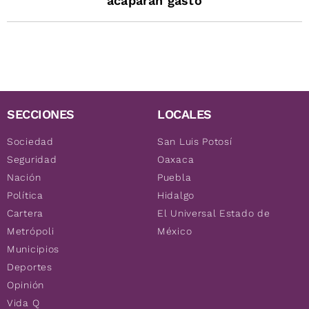
acaparan gasto
SECCIONES
LOCALES
Sociedad
San Luis Potosí
Seguridad
Oaxaca
Nación
Puebla
Política
Hidalgo
Cartera
El Universal Estado de
Metrópoli
México
Municipios
Deportes
Opinión
Vida Q