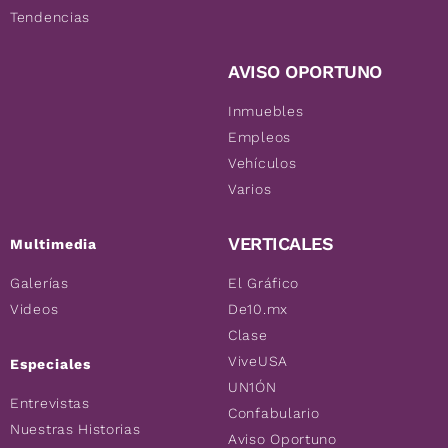
Tendencias
AVISO OPORTUNO
Inmuebles
Empleos
Vehículos
Varios
VERTICALES
Multimedia
Galerías
El Gráfico
Videos
De10.mx
Clase
ViveUSA
Especiales
UN1ÓN
Entrevistas
Confabulario
Nuestras Historias
Aviso Oportuno