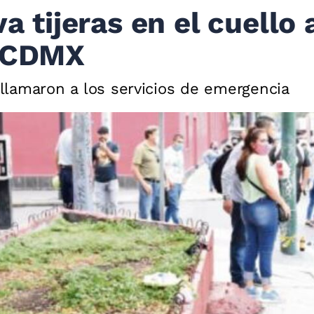
va tijeras en el cuello 
n CDMX
s llamaron a los servicios de emergencia