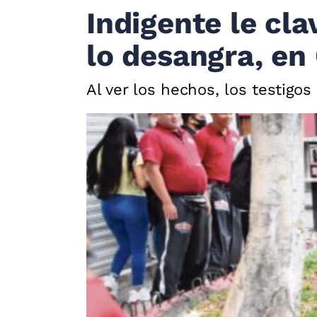
Indigente le cla
lo desangra, e
Al ver los hechos, los testigo