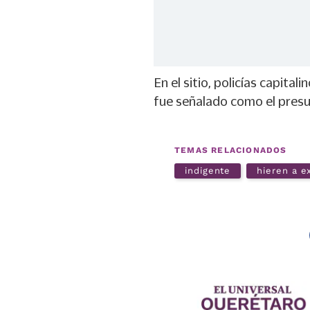
En el sitio, policías capita
fue señalado como el presu
TEMAS RELACIONADOS
indigente
hieren a e