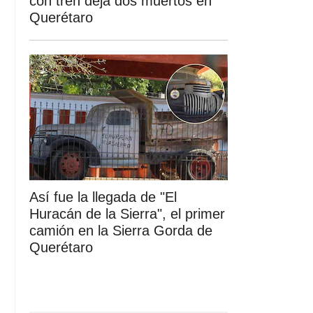
con tren deja dos muertos en
Querétaro
Así fue la llegada de "El
Huracán de la Sierra", el primer
camión en la Sierra Gorda de
Querétaro