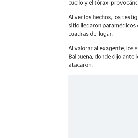
cuello y el tórax, provocán
Al ver los hechos, los testi
sitio llegaron paramédicos 
cuadras del lugar.
Al valorar al exagente, los 
Balbuena, donde dijo ante lo
atacaron.