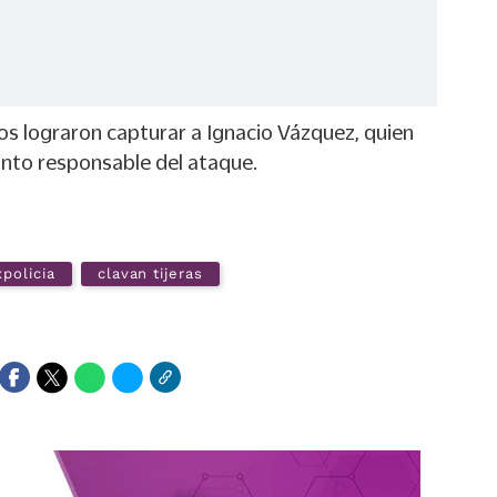
linos lograron capturar a Ignacio Vázquez, quien
nto responsable del ataque.
xpolicia
clavan tijeras