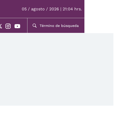
05 / agosto / 2026 | 21:04 hrs.