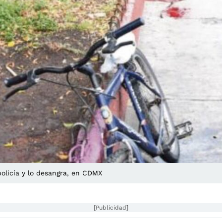
xpolicía y lo desangra, en CDMX
[Publicidad]