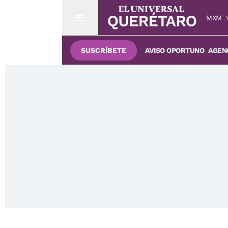
MXM
SUSCRÍBETE
AVISO OPORTUNO
AGENC