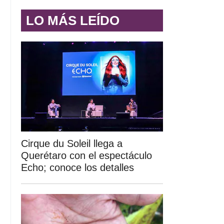
LO MÁS LEÍDO
Cirque du Soleil llega a
Querétaro con el espectáculo
Echo; conoce los detalles