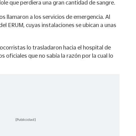
dole que perdiera una gran cantidad de sangre.
gos llamaron a los servicios de emergencia. Al
del ERUM, cuyas instalaciones se ubican a unas
socorristas lo trasladaron hacia el hospital de
s oficiales que no sabía la razón por la cual lo
[Publicidad]