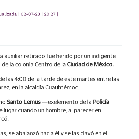
ualizada
|
02-07-23
|
20:27
|
ía auxiliar retirado fue herido por un indigente
de la colonia Centro de la
Ciudad de México.
de las 4:00 de la tarde de este martes entre las
rez, en la alcaldía Cuauhtémoc.
omo
Santo Lemus
—exelemento de la
Policía
 lugar cuando un hombre, al parecer en
rcó.
ras, se abalanzó hacia él y se las clavó en el