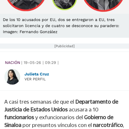
De los 10 acusados por EU, dos se entregaron a EU, tres
solicitaron licencia y de cuatro se desconoce su paradero:
Imagen: Fernando González
[Publicidad]
NACIÓN
|
19-05-26
|
09:29
|
Julieta Cruz
VER PERFIL
A casi tres semanas de que el
Departamento de
Justicia de Estados Unidos
acusara a 10
funcionarios
y exfuncionarios del
Gobierno de
Sinaloa
por presuntos vínculos con el
narcotráfico
,