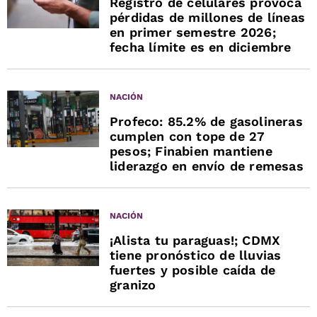
Registro de celulares provoca
pérdidas de millones de líneas
en primer semestre 2026;
fecha límite es en diciembre
NACIÓN
Profeco: 85.2% de gasolineras
cumplen con tope de 27
pesos; Finabien mantiene
liderazgo en envío de remesas
NACIÓN
¡Alista tu paraguas!; CDMX
tiene pronóstico de lluvias
fuertes y posible caída de
granizo