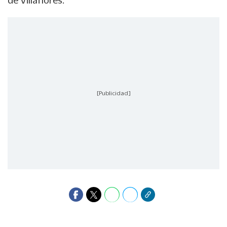
de Villaflores.
[Publicidad]