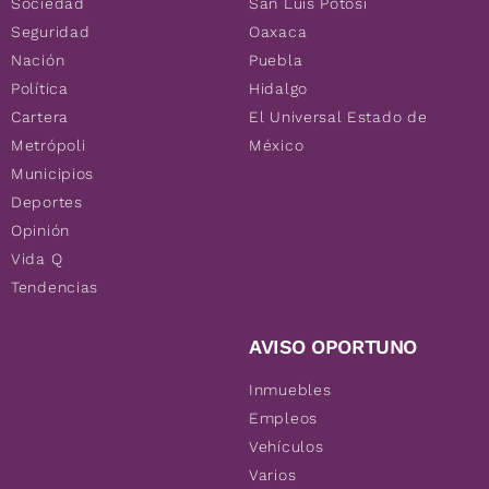
Sociedad
San Luis Potosí
Seguridad
Oaxaca
Nación
Puebla
Política
Hidalgo
Cartera
El Universal Estado de
Metrópoli
México
Municipios
Deportes
Opinión
Vida Q
Tendencias
AVISO OPORTUNO
Inmuebles
Empleos
Vehículos
Varios