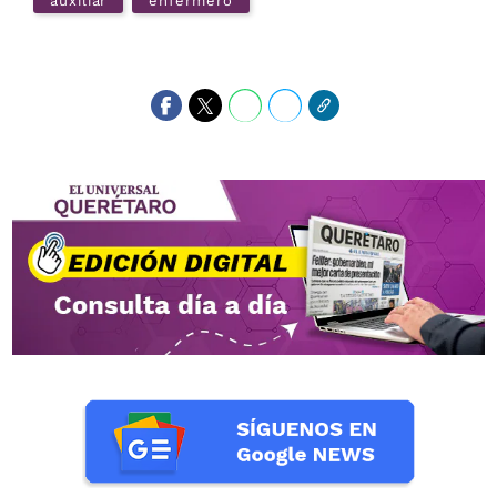
auxiliar
enfermero