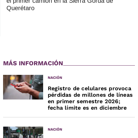
el primer camión en la Sierra Gorda de
Querétaro
MÁS INFORMACIÓN
NACIÓN
Registro de celulares provoca
pérdidas de millones de líneas
en primer semestre 2026;
fecha límite es en diciembre
NACIÓN