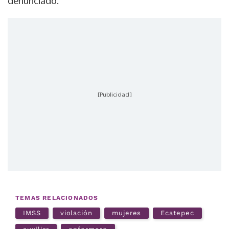
denunciado.
[Publicidad]
TEMAS RELACIONADOS
IMSS
violación
mujeres
Ecatepec