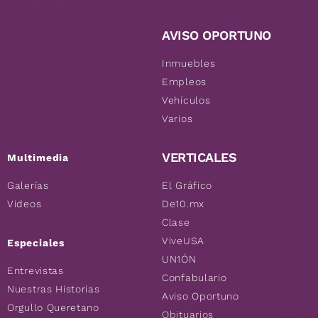
AVISO OPORTUNO
Inmuebles
Empleos
Vehículos
Varios
VERTICALES
Multimedia
Galerías
El Gráfico
Videos
De10.mx
Clase
ViveUSA
Especiales
UN1ÓN
Entrevistas
Confabulario
Nuestras Historias
Aviso Oportuno
Orgullo Queretano
Obituarios