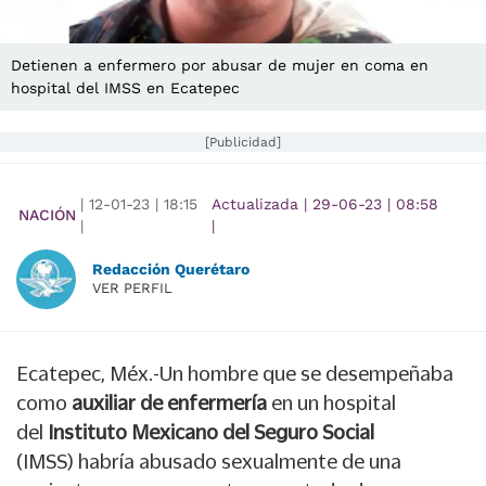
Detienen a enfermero por abusar de mujer en coma en
hospital del IMSS en Ecatepec
[Publicidad]
|
12-01-23
|
18:15
Actualizada
|
29-06-23
|
08:58
NACIÓN
|
|
Redacción Querétaro
VER PERFIL
Ecatepec, Méx.-Un hombre que se desempeñaba
como
auxiliar de enfermería
en un hospital
del
Instituto Mexicano del Seguro Social
(IMSS) habría abusado sexualmente de una