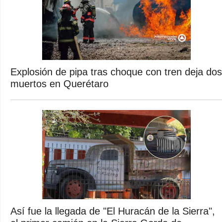
Explosión de pipa tras choque con tren deja dos
muertos en Querétaro
Así fue la llegada de "El Huracán de la Sierra",