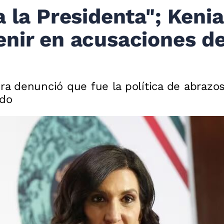
 la Presidenta"; Kenia
nir en acusaciones d
ora denunció que fue la política de abraz
ado