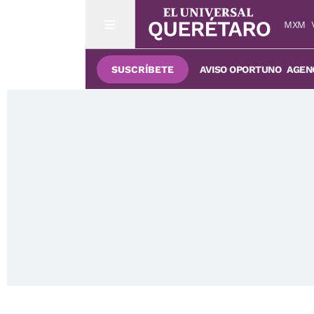
MXM
SUSCRÍBETE
AVISO OPORTUNO
AGENC