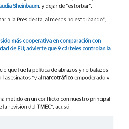
audia Sheinbaum
, y dejar de "estorbar".
ar a la Presidenta, al menos no estorbando",
sido más cooperativa en comparación con
ad de EU; advierte que 9 cárteles controlan la
ió que fue la política de abrazos y no balazos
il asesinatos "y al
narcotráfico
empoderado y
ha metido en un conflicto con nuestro principal
 la revisión del
TMEC
", acusó.