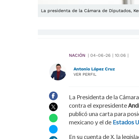
La presidenta de la Cámara de Diputados, Ke
NACIÓN
|
04-06-26
|
10:06
|
Antonio López Cruz
VER PERFIL
La Presidenta de la Cámara
contra el expresidente
Andr
publicó una carta para posi
mexicano y el de
Estados U
En su cuenta de X, la legisl