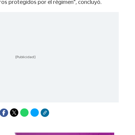
ros protegidos por el régimen", concluyó.
[Publicidad]