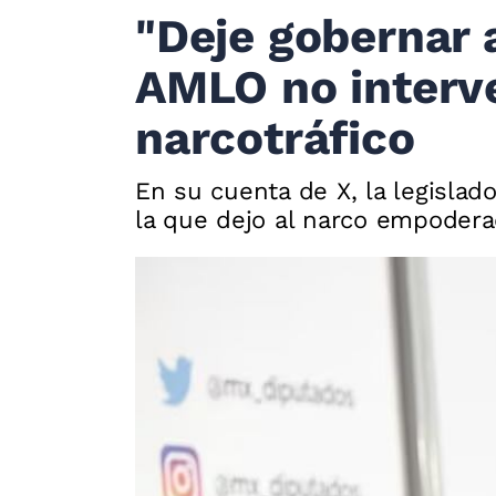
"Deje gobernar a
AMLO no interve
narcotráfico
En su cuenta de X, la legislad
la que dejo al narco empoder