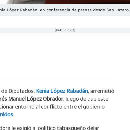
nia López Rabadán, en conferencia de prensa desde San Lázaro e
[Publicidad]
 de Diputados,
Kenia López Rabadán
, arremetió
és Manuel López Obrador
, luego de que este
cionar entorno al conflicto entre el gobierno
nidos
.
adora le exigió al político tabasqueño dejar