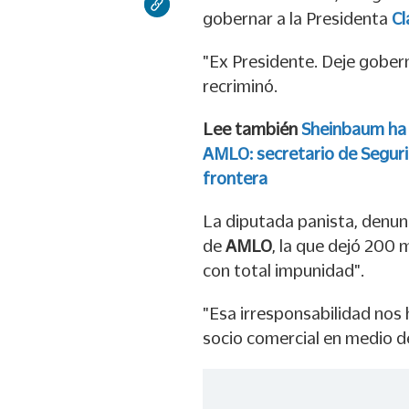
gobernar a la Presidenta
Cl
"Ex Presidente. Deje gobern
recriminó.
Lee también
Sheinbaum ha 
AMLO: secretario de Segurid
frontera
La diputada panista, denunc
de
AMLO
, la que dejó 200 m
con total impunidad".
"Esa irresponsabilidad nos 
socio comercial en medio de