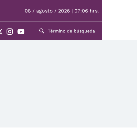
08 / agosto / 2026 | 07:06 hrs.