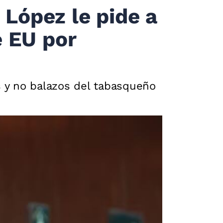
 López le pide a
e EU por
os y no balazos del tabasqueño