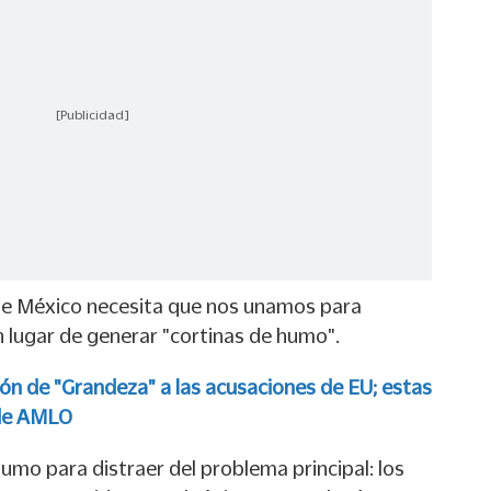
[Publicidad]
e México necesita que nos unamos para
n lugar de generar "cortinas de humo".
ión de "Grandeza" a las acusaciones de EU; estas
 de AMLO
humo para distraer del problema principal: los