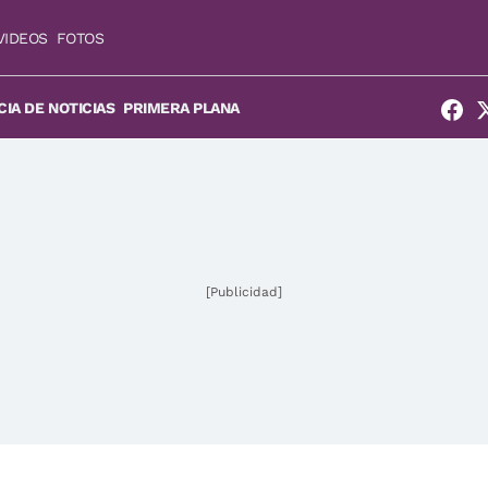
VIDEOS
FOTOS
IA DE NOTICIAS
PRIMERA PLANA
[Publicidad]