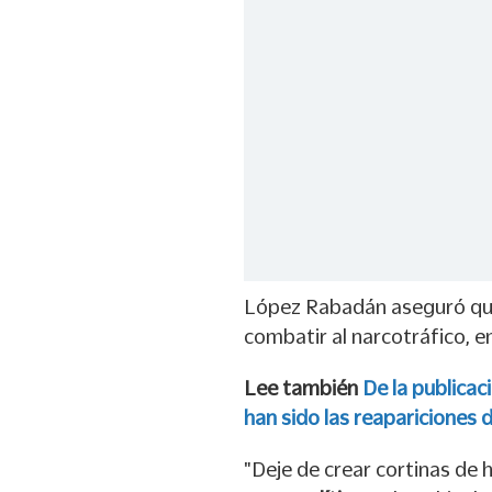
López Rabadán aseguró qu
combatir al narcotráfico, e
Lee también
De la publicac
han sido las reapariciones
"Deje de crear cortinas de 