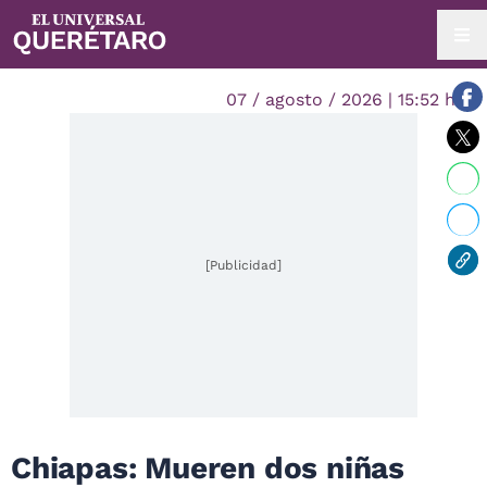
07 / agosto / 2026 | 15:52 hrs.
[Publicidad]
Chiapas: Mueren dos niñas