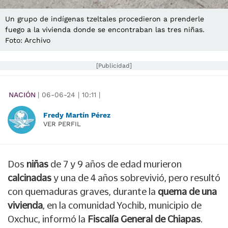
Un grupo de indígenas tzeltales procedieron a prenderle
fuego a la vivienda donde se encontraban las tres niñas.
Foto: Archivo
[Publicidad]
NACIÓN
|
06-06-24
|
10:11
|
Fredy Martín Pérez
VER PERFIL
Dos
niñas
de 7 y 9 años de edad murieron
calcinadas
y
una de 4 años sobrevivió, pero resultó
con quemaduras graves, durante la
quema de una
vivienda
, en la comunidad Yochib, municipio de
Oxchuc, informó la
Fiscalía General de Chiapas
.