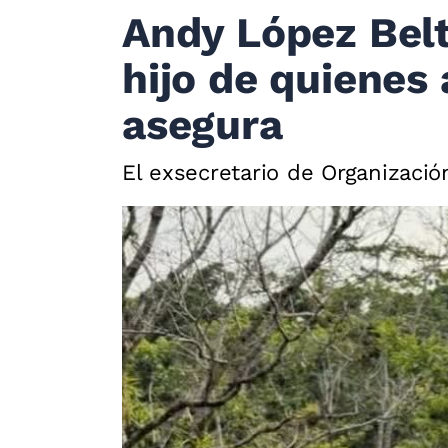
Andy López Bel
hijo de quienes
asegura
El exsecretario de Organizació