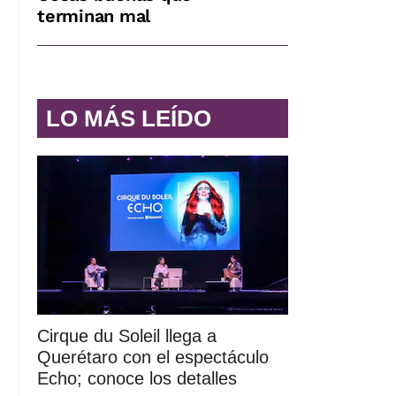
terminan mal
LO MÁS LEÍDO
Cirque du Soleil llega a
Querétaro con el espectáculo
Echo; conoce los detalles