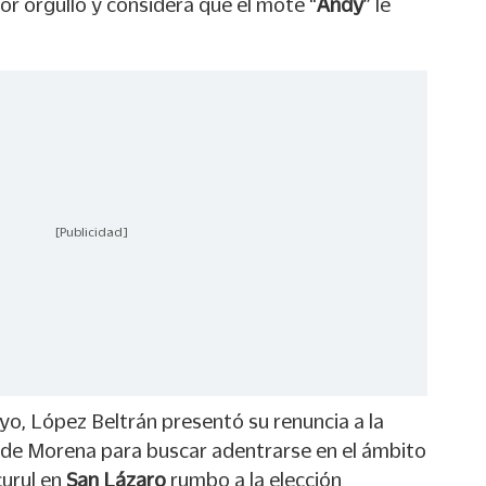
or orgullo y considera que el mote “
Andy
” le
[Publicidad]
o, López Beltrán presentó su renuncia a la
de Morena para buscar adentrarse en el ámbito
curul en
San Lázaro
rumbo a la elección