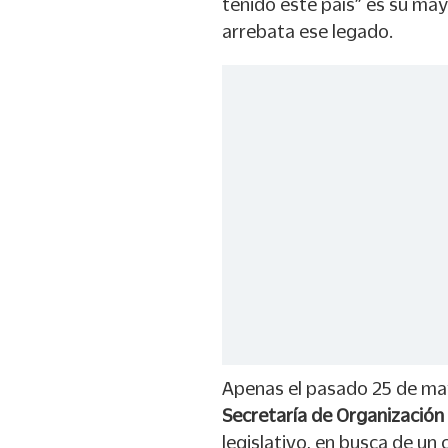
tenido este país” es su may
arrebata ese legado.
Apenas el pasado 25 de may
Secretaría de Organización
legislativo, en busca de un 