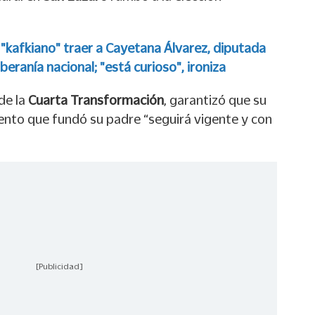
"kafkiano" traer a Cayetana Álvarez, diputada
eranía nacional; "está curioso", ironiza
de la
Cuarta Transformación
, garantizó que su
nto que fundó su padre “seguirá vigente y con
[Publicidad]