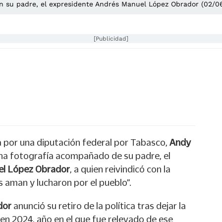
n su padre, el expresidente Andrés Manuel López Obrador (02/06
[Publicidad]
 por una diputación federal por Tabasco,
Andy
na fotografía acompañado de su padre, el
el López Obrador
, a quien reivindicó con la
s aman y lucharon por el pueblo”.
dor
anunció su retiro de la política tras dejar la
 en 2024, año en el que fue relevado de ese