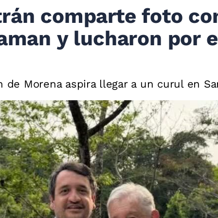
trán comparte foto co
 aman y lucharon por e
n de Morena aspira llegar a un curul en S