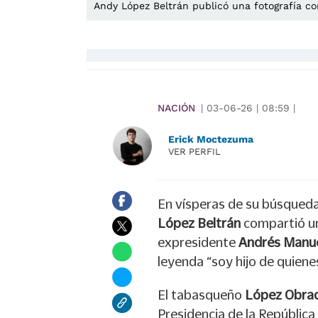
Andy López Beltrán publicó una fotografía co
NACIÓN
|
03-06-26
|
08:59
|
Erick Moctezuma
VER PERFIL
En vísperas de su búsqueda
López Beltrán
compartió u
expresidente
Andrés Manu
leyenda “soy hijo de quiene
El tabasqueño
López Obra
Presidencia de la República