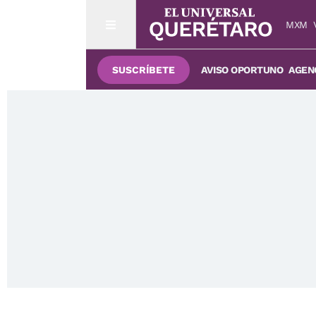
MXM
SUSCRÍBETE
AVISO OPORTUNO
AGENC