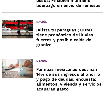
pesos; Finabien mantiene
liderazgo en envío de remesas
NACIÓN
¡Alista tu paraguas!; CDMX
tiene pronóstico de lluvias
fuertes y posible caída de
granizo
NACIÓN
Familias mexicanas destinan
14% de sus ingresos al ahorro
y pago de deudas: encuesta;
alimentos, vivienda y servicios
acaparan gasto