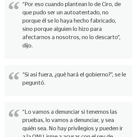
“Por eso cuando plantean lo de Ciro, de
que pudo ser un autoatentado, no
porque él se lo haya hecho fabricado,
sino porque alguien lo hizo para
afectarnos a nosotros, no lo descarto”,
dijo.
“Si así fuera, ¿qué hará el gobierno?”, se le
peguntó.
“Lo vamos a denunciar si tenemos las
pruebas, lo vamos a denunciar, y sea
quién sea. No hay privilegios y pueden ir
a la ONU, irme a acusar con el rey de