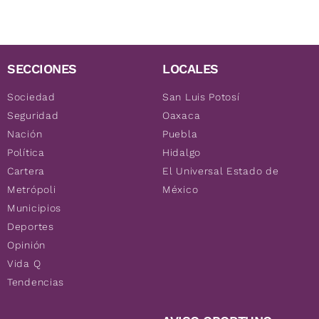
SECCIONES
LOCALES
Sociedad
San Luis Potosí
Seguridad
Oaxaca
Nación
Puebla
Política
Hidalgo
Cartera
El Universal Estado de
Metrópoli
México
Municipios
Deportes
Opinión
Vida Q
Tendencias