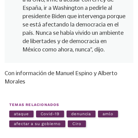
España, ir a Washington a pedirle al
presidente Biden que intervenga porque
se está afectando la democracia en el
país. Nunca se había vivido un ambiente
de libertades y de democracia en
México como ahora, nunca”, dijo.
Con información de Manuel Espino y Alberto
Morales
TEMAS RELACIONADOS
ataque
Covid-19
denuncia
amlo
afectar a su gobierno
Ciro