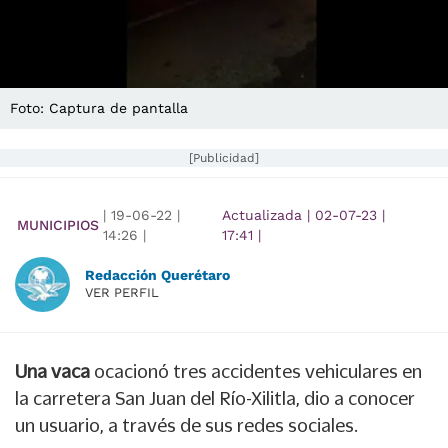
Foto: Captura de pantalla
[Publicidad]
|
19-06-22
|
Actualizada
|
02-07-23
|
MUNICIPIOS
14:26
|
17:41
|
Redacción Querétaro
VER PERFIL
Una vaca
ocacionó tres accidentes vehiculares en
la carretera San Juan del Río-Xilitla, dio a conocer
un usuario, a través de sus redes sociales.