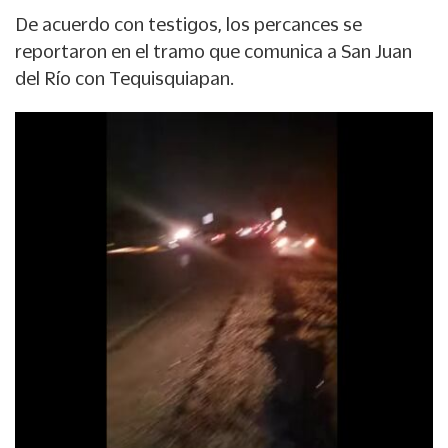
De acuerdo con testigos, los percances se
reportaron en el tramo que comunica a San Juan
del Río con Tequisquiapan.