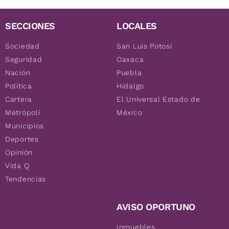
SECCIONES
LOCALES
Sociedad
San Luis Potosí
Seguridad
Oaxaca
Nación
Puebla
Política
Hidalgo
Cartera
El Universal Estado de
Metrópoli
México
Municipios
Deportes
Opinión
Vida Q
Tendencias
AVISO OPORTUNO
Inmuebles