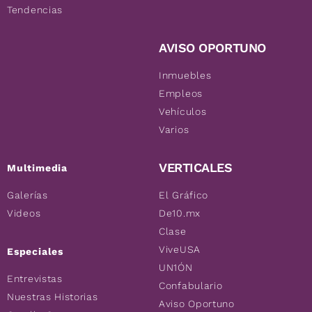
Tendencias
AVISO OPORTUNO
Inmuebles
Empleos
Vehículos
Varios
VERTICALES
Multimedia
Galerías
El Gráfico
Videos
De10.mx
Clase
ViveUSA
Especiales
UN1ÓN
Entrevistas
Confabulario
Nuestras Historias
Aviso Oportuno