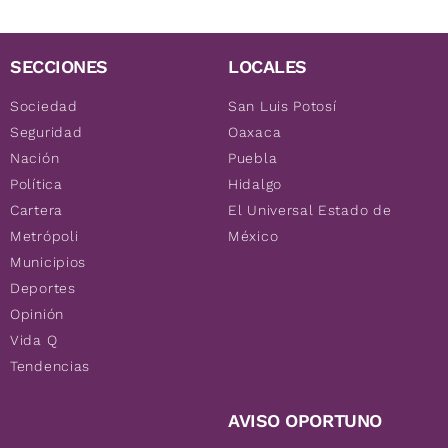
SECCIONES
LOCALES
Sociedad
San Luis Potosí
Seguridad
Oaxaca
Nación
Puebla
Política
Hidalgo
Cartera
El Universal Estado de
Metrópoli
México
Municipios
Deportes
Opinión
Vida Q
Tendencias
AVISO OPORTUNO