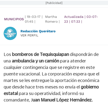
[Publicidad]
|
19-03-17
|
Martha
Actualizada
|
03-07-
MUNICIPIOS
01:45
|
Romero |
23
|
07:33
|
Redacción Querétaro
VER PERFIL
Los
bomberos de Tequisquiapan
dispondrán de
una
ambulancia y un camión
para atender
cualquier contingencia que se registre en este
puente vacacional. La corporación espera que el
martes se les entregue la aportación económica
que desde hace tres meses no envía el
gobierno
estatal
para su operatividad, informó su
comandante, J
uan Manuel López Hernández.