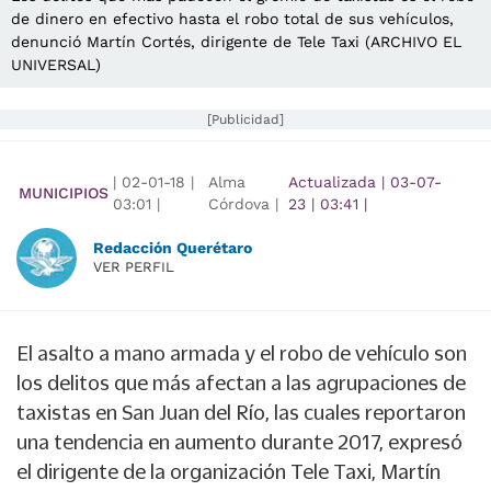
de dinero en efectivo hasta el robo total de sus vehículos,
denunció Martín Cortés, dirigente de Tele Taxi (ARCHIVO EL
UNIVERSAL)
[Publicidad]
|
02-01-18
|
Alma
Actualizada
|
03-07-
MUNICIPIOS
03:01
|
Córdova |
23
|
03:41
|
Redacción Querétaro
VER PERFIL
El asalto a mano armada y el robo de vehículo son
los delitos que más afectan a las agrupaciones de
taxistas en San Juan del Río, las cuales reportaron
una tendencia en aumento durante 2017, expresó
el dirigente de la organización Tele Taxi, Martín