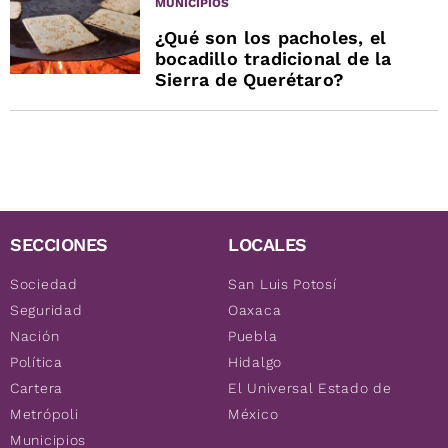
MUNICIPIOS
¿Qué son los pacholes, el
bocadillo tradicional de la
Sierra de Querétaro?
SECCIONES
LOCALES
Sociedad
San Luis Potosí
Seguridad
Oaxaca
Nación
Puebla
Política
Hidalgo
Cartera
El Universal Estado de
Metrópoli
México
Municipios