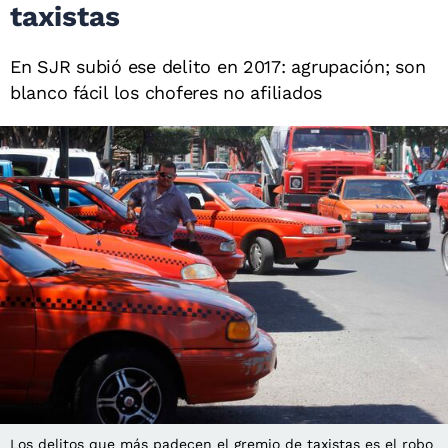
taxistas
En SJR subió ese delito en 2017: agrupación; son
blanco fácil los choferes no afiliados
Los delitos que más padecen el gremio de taxistas es el robo