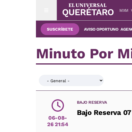
MXM
SUSCRÍBETE
AVISO OPORTUNO
AGENC
Minuto Por M
BAJO RESERVA
Bajo Reserva 07
06-08-
26 21:54