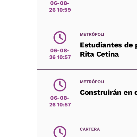
06-08-
26 10:59
METRÓPOLI
Estudiantes de 
06-08-
Rita Cetina
26 10:57
METRÓPOLI
Construirán en 
06-08-
26 10:57
CARTERA