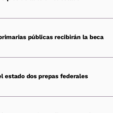
primarias públicas recibirán la beca
el estado dos prepas federales