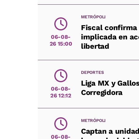
METRÓPOLI
Fiscal confirma
implicada en ac
06-08-
26 15:00
libertad
DEPORTES
Liga MX y Gallo
06-08-
Corregidora
26 12:12
METRÓPOLI
Captan a unidad
06-08-