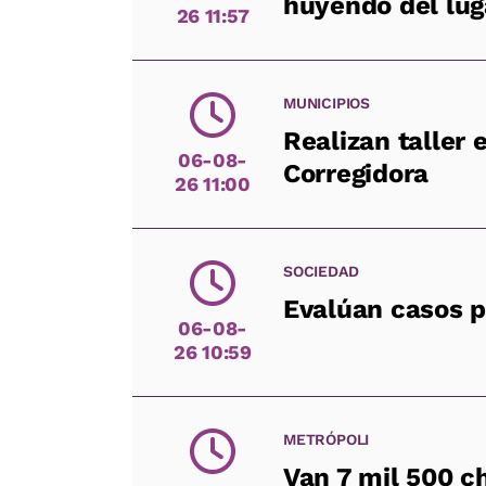
huyendo del lug
26 11:57
MUNICIPIOS
Realizan taller 
06-08-
Corregidora
26 11:00
SOCIEDAD
Evalúan casos p
06-08-
26 10:59
METRÓPOLI
Van 7 mil 500 c