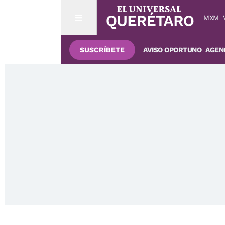
MXM
SUSCRÍBETE
AVISO OPORTUNO
AGENC