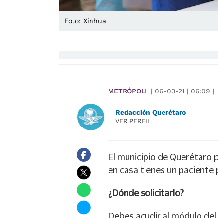
Foto: Xinhua
METRÓPOLI
|
06-03-21
|
06:09
|
Redacción Querétaro
VER PERFIL
El municipio de Querétaro 
en casa tienes un paciente 
¿Dónde solicitarlo?
Debes acudir al módulo del 