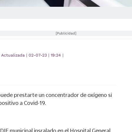
[Publicidad]
Actualizada
|
02-07-23
|
19:24
|
puede prestarte un concentrador de oxígeno si
positivo a Covid-19.
DIF municipal insralado en el Hospital General