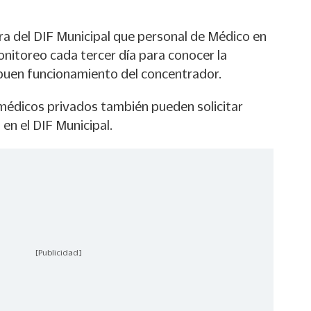
ra del DIF Municipal que personal de Médico en
monitoreo cada tercer día para conocer la
l buen funcionamiento del concentrador.
médicos privados también pueden solicitar
en el DIF Municipal.
[Publicidad]