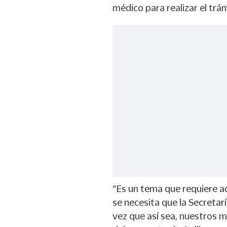
médico para realizar el trám
“Es un tema que requiere a
se necesita que la Secretar
vez que así sea, nuestros m