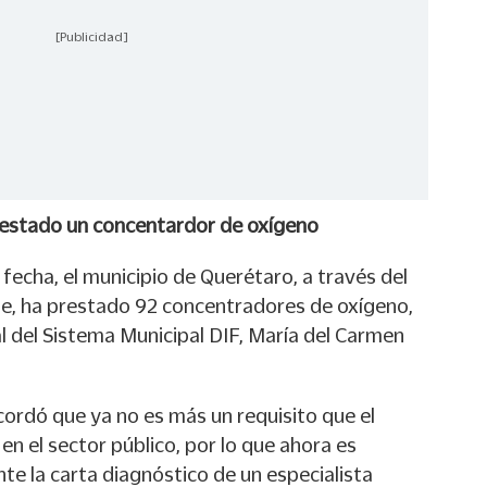
[Publicidad]
restado un concentardor de oxígeno
 fecha, el municipio de Querétaro, a través del
e, ha prestado 92 concentradores de oxígeno,
l del Sistema Municipal DIF, María del Carmen
cordó que ya no es más un requisito que el
en el sector público, por lo que ahora es
te la carta diagnóstico de un especialista