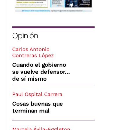
Opinión
Carlos Antonio
Contreras López
Cuando el gobierno
se vuelve defensor…
de sí mismo
Paul Ospital Carrera
Cosas buenas que
terminan mal
Marcela Ávila-Eggleton