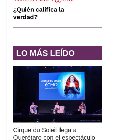
¿Quién califica la
verdad?
LO MÁS LEÍDO
Cirque du Soleil llega a
Querétaro con el espectáculo