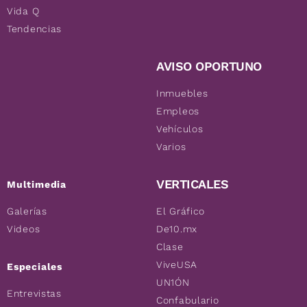
Vida Q
Tendencias
AVISO OPORTUNO
Inmuebles
Empleos
Vehículos
Varios
VERTICALES
Multimedia
Galerías
El Gráfico
Videos
De10.mx
Clase
ViveUSA
Especiales
UN1ÓN
Entrevistas
Confabulario